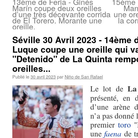
13ème de Feria - Ginés
15ème e
Marín coupe deux oreilles
Man
d’une très décevante corrida
une ore
de El Torero. Morante une
la co
oreille.
Séville 30 Avril 2023 - 14ème d
Luque coupe une oreille qui v
"Detenido" de La Quinta remp
oreilles...
Publié le
30 avril 2023
par
Niño de San Rafael
La
Le lot de
présenté, en 
d’une arène d
n’a pas donné l
premier
toro
"D
une
faena
de t