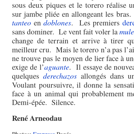
sous deux piques et le torero réalise 
sur jambe pliée en allongeant les bra
tanteo
en
doblones
. Les premiers
der
sans dominer. Le vent fait voler la
mule
change de terrain et arrive à tirer 
meilleur cru. Mais le torero n’a pas l’ai
ne trouve pas le moyen de lier face à un
exige de l’
aguante
. Il essaye de nouvea
quelques
derechazos
allongés dans u
Voulant poursuivre, il donne la sensat
face à un animal qui probablement mér
Demi-épée. Silence.
René Arneodau