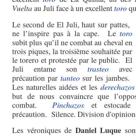
Vuelta
au Juli face à un excellent
toro
qui
Le second de El Juli, haut sur pattes,
ne l’inspire pas à la cape. Le
toro
subit plus qu’il ne combat au cheval en
trois piques, la troisième souhaitée par
le torero et protestée par le public. El
Juli entame son
trasteo
avec
précaution par
tanteo
sur les jambes.
Les naturelles aidées et les
derechazos
but de nous convaincre que l’oppo
combat.
Pinchazos
et estocade e
précaution. Silence. Division d'opinion
Daniel Luque
Les véroniques de
sont