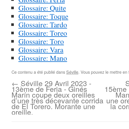
Glossaire: Quite
Glossaire: Toque
Glossaire: Tardo
Glossaire: Toreo
Glossaire: Toro
Glossaire: Vara
Glossaire: Mano
Ce contenu a été publié dans
Séville
. Vous pouvez le mettre en 
←
Séville 29 Avril 2023 -
S
13ème de Feria - Ginés
15ème e
Marín coupe deux oreilles
Man
d’une très décevante corrida
une ore
de El Torero. Morante une
la co
oreille.