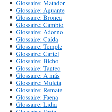
Glossaire: Matador
Glossaire: Aguante
Glossaire: Bronca
Glossaire: Cambio
Glossaire: Adorno
Glossaire: Caída
Glossaire: Temple
Glossaire: Cartel
Glossaire: Bicho
Glossaire: Tanteo
Glossaire: A más
Glossaire: Muleta
Glossaire: Remate
Glossaire: Faena
Glossaire: Lidia
Glossaire: Feria