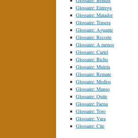
Glossaire: Brindis
Glossaire: Entrega
Glossaire: Matador
Glossaire: Trasera
Glossaire: Aguante
Glossaire: Recorte
Glossaire: A menos
Glossaire: Cartel
Glossaire: Bicho
Glossaire: Muleta
Glossaire: Remate
Glossaire: Medios
Glossaire: Manso
Glossaire: Quite
Glossaire: Faena
Glossaire: Toro
Glossaire: Vara
Glossaire: Cite