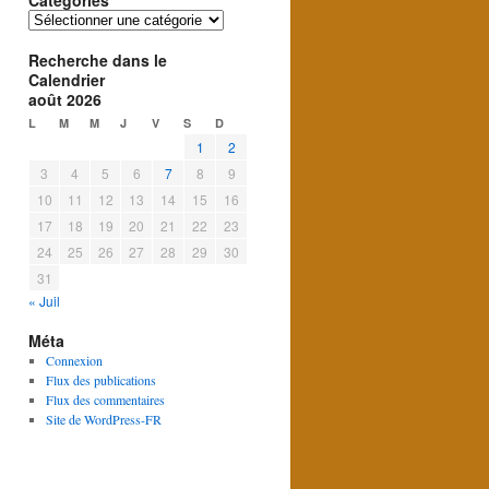
Catégories
Catégories
Recherche dans le
Calendrier
août 2026
L
M
M
J
V
S
D
1
2
3
4
5
6
7
8
9
10
11
12
13
14
15
16
17
18
19
20
21
22
23
24
25
26
27
28
29
30
31
« Juil
Méta
Connexion
Flux des publications
Flux des commentaires
Site de WordPress-FR