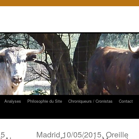
Analyses
Philosophie du Site
Chroniqueurs / Cronistas
Contact
15
Madrid 10/05/2015. Oreille