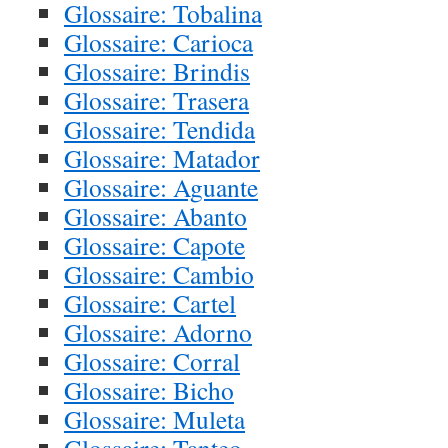
Glossaire: Tobalina
Glossaire: Carioca
Glossaire: Brindis
Glossaire: Trasera
Glossaire: Tendida
Glossaire: Matador
Glossaire: Aguante
Glossaire: Abanto
Glossaire: Capote
Glossaire: Cambio
Glossaire: Cartel
Glossaire: Adorno
Glossaire: Corral
Glossaire: Bicho
Glossaire: Muleta