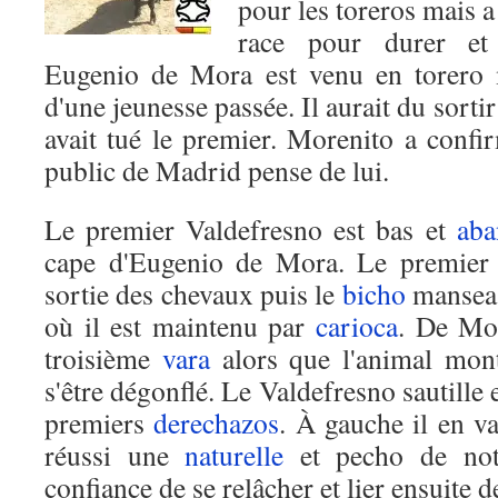
pour les toreros mais 
race pour durer et
Eugenio de Mora est venu en torero 
d'une jeunesse passée. Il aurait du sortir
avait tué le premier. Morenito a confi
public de Madrid pense de lui.
Le premier Valdefresno est bas et
aba
cape d'Eugenio de Mora. Le premier p
sortie des chevaux puis le
bicho
mansea 
où il est maintenu par
carioca
. De Mo
troisième
vara
alors que l'animal mont
s'être dégonflé. Le Valdefresno sautille e
premiers
derechazos
. À gauche il en 
réussi une
naturelle
et pecho de not
confiance de se relâcher et lier ensuite d