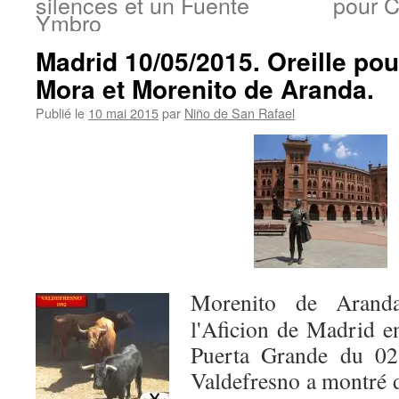
silences et un Fuente
pour C
Ymbro
Madrid 10/05/2015. Oreille po
Mora et Morenito de Aranda.
Publié le
10 mai 2015
par
Niño de San Rafael
Morenito de Aranda
l'Aficion de Madrid e
Puerta Grande du 02
Valdefresno a montré d