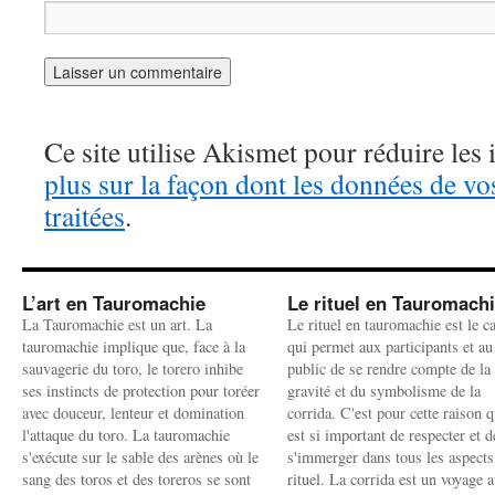
Ce site utilise Akismet pour réduire les 
plus sur la façon dont les données de v
traitées
.
L’art en Tauromachie
Le rituel en Tauromach
La Tauromachie est un art. La
Le rituel en tauromachie est le c
tauromachie implique que, face à la
qui permet aux participants et au
sauvagerie du toro, le torero inhibe
public de se rendre compte de la
ses instincts de protection pour toréer
gravité et du symbolisme de la
avec douceur, lenteur et domination
corrida. C'est pour cette raison q
l'attaque du toro. La tauromachie
est si important de respecter et d
s'exécute sur le sable des arènes où le
s'immerger dans tous les aspects
sang des toros et des toreros se sont
rituel. La corrida est un voyage 