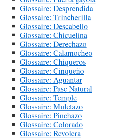
Glossaire: Desprendida
Glossaire: Trincherilla
Glossaire: Descabello
Glossaire: Chicuelina
Glossaire: Derechazo
Glossaire: Calamocheo
Glossaire: Chiqueros
Glossaire: Cinqueño
Glossaire: Aguantar
Glossaire: Pase Natural
Glossaire: Temple
Glossaire: Muletazo
Glossaire: Pinchazo
Glossaire: Colorado
Glossaire: Revolera