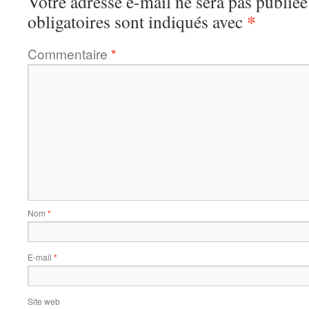
Votre adresse e-mail ne sera pas publiée
*
obligatoires sont indiqués avec
Commentaire
*
Nom
*
E-mail
*
Site web