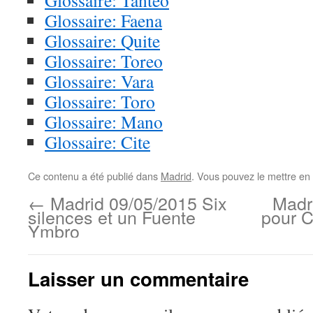
Glossaire: Tanteo
Glossaire: Faena
Glossaire: Quite
Glossaire: Toreo
Glossaire: Vara
Glossaire: Toro
Glossaire: Mano
Glossaire: Cite
Ce contenu a été publié dans
Madrid
. Vous pouvez le mettre en
←
Madrid 09/05/2015 Six
Madri
silences et un Fuente
pour C
Ymbro
Laisser un commentaire