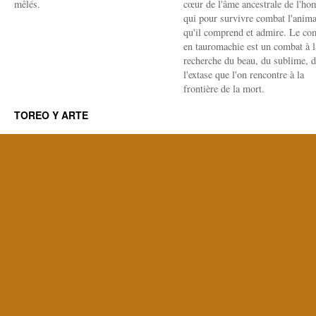
mêlés.
cœur de l'âme ancestrale de l'h
qui pour survivre combat l'anima
qu'il comprend et admire. Le co
en tauromachie est un combat à l
recherche du beau, du sublime, 
l'extase que l'on rencontre à la
frontière de la mort.
TOREO Y ARTE