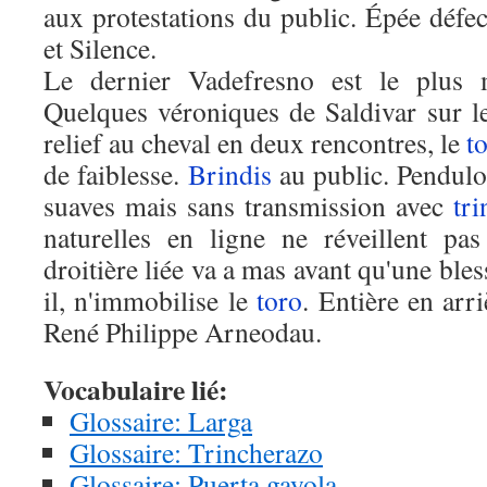
aux protestations du public. Épée défec
et Silence.
Le dernier Vadefresno est le plus m
Quelques véroniques de Saldivar sur 
relief au cheval en deux rencontres, le
t
de faiblesse.
Brindis
au public. Pendulo
suaves mais sans transmission avec
tri
naturelles en ligne ne réveillent pa
droitière liée va a mas avant qu'une bles
il, n'immobilise le
toro
. Entière en arri
René Philippe Arneodau.
Vocabulaire lié:
Glossaire: Larga
Glossaire: Trincherazo
Glossaire: Puerta gayola