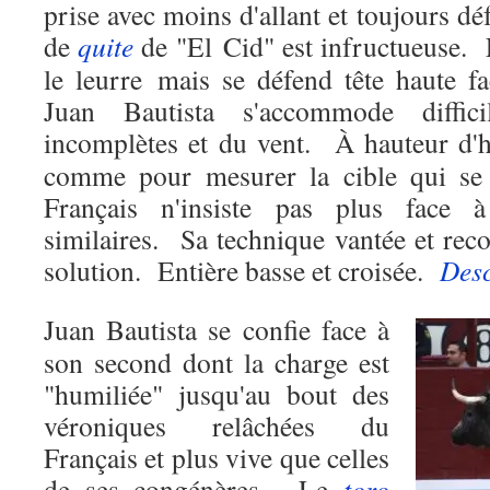
prise avec moins d'allant et toujours dé
de
quite
de "El Cid" est infructueuse.
le leurre mais se défend tête haute 
Juan Bautista s'accommode diffic
incomplètes et du vent.
À hauteur d
comme pour mesurer la cible qui se 
Français n'insiste pas plus face à 
similaires.
Sa technique vantée et rec
solution.
Entière basse et croisée.
Desc
Juan Bautista se confie face à
son second dont la charge est
"humiliée" jusqu'au bout des
véroniques relâchées du
Français et plus vive que celles
de ses congénères.
Le
toro