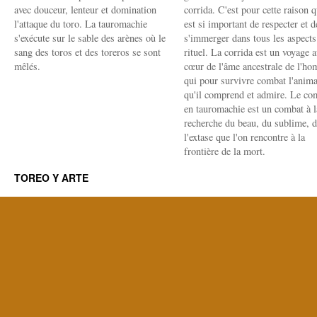
avec douceur, lenteur et domination
corrida. C'est pour cette raison q
l'attaque du toro. La tauromachie
est si important de respecter et d
s'exécute sur le sable des arènes où le
s'immerger dans tous les aspects
sang des toros et des toreros se sont
rituel. La corrida est un voyage 
mêlés.
cœur de l'âme ancestrale de l'h
qui pour survivre combat l'anima
qu'il comprend et admire. Le co
en tauromachie est un combat à l
recherche du beau, du sublime, 
l'extase que l'on rencontre à la
frontière de la mort.
TOREO Y ARTE