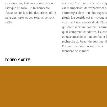
avec douceur, lenteur et domination
corrida. C'est pour cette raison q
l'attaque du toro. La tauromachie
est si important de respecter et d
s'exécute sur le sable des arènes où le
s'immerger dans tous les aspects
sang des toros et des toreros se sont
rituel. La corrida est un voyage 
mêlés.
cœur de l'âme ancestrale de l'h
qui pour survivre combat l'anima
qu'il comprend et admire. Le co
en tauromachie est un combat à l
recherche du beau, du sublime, 
l'extase que l'on rencontre à la
frontière de la mort.
TOREO Y ARTE