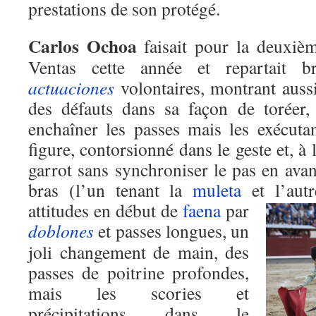
prestations de son protégé.
Carlos Ochoa
faisait pour la deuxiè
Ventas cette année et repartait b
actuaciones
volontaires, montrant auss
des défauts dans sa façon de toréer,
enchaîner les passes mais les exécutan
figure, contorsionné dans le geste et, à l
garrot sans synchroniser le pas en ava
bras (l’un tenant la
muleta
et l’autr
attitudes en début de
faena
par
doblones
et passes longues, un
joli changement de main, des
passes de poitrine profondes,
mais les scories et
précipitations dans le