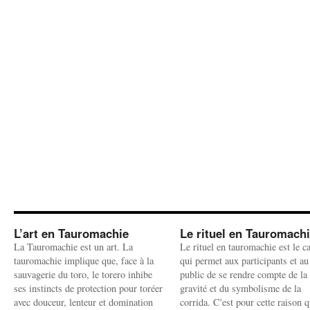
L’art en Tauromachie
Le rituel en Tauromach
La Tauromachie est un art. La
Le rituel en tauromachie est le c
tauromachie implique que, face à la
qui permet aux participants et au
sauvagerie du toro, le torero inhibe
public de se rendre compte de la
ses instincts de protection pour toréer
gravité et du symbolisme de la
avec douceur, lenteur et domination
corrida. C'est pour cette raison q