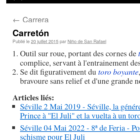
←
Carrera
Carretón
Publié le
20 juillet 2015
par
Niño de San Rafael
Outil sur roue, portant des cornes de
complice, servant à l'entrainement des
Se dit figurativement du
toro
boyante
bravoure sans relief et d'une grande n
Articles liés:
Séville 2 Mai 2019 - Séville, la génére
Prince à "El Juli" et la vuelta à un to
Séville 04 Mai 2022 - 8ª de Feria - P
schisme pour El Juli