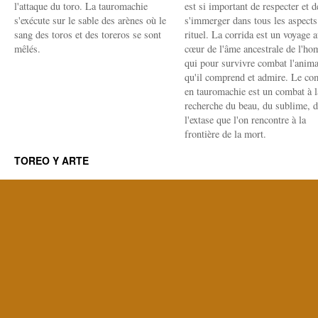
l'attaque du toro. La tauromachie
est si important de respecter et d
s'exécute sur le sable des arènes où le
s'immerger dans tous les aspects
sang des toros et des toreros se sont
rituel. La corrida est un voyage 
mêlés.
cœur de l'âme ancestrale de l'h
qui pour survivre combat l'anima
qu'il comprend et admire. Le co
en tauromachie est un combat à l
recherche du beau, du sublime, 
l'extase que l'on rencontre à la
frontière de la mort.
TOREO Y ARTE