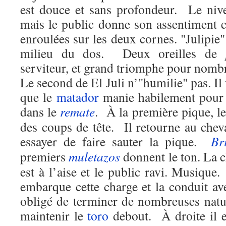
est douce et sans profondeur. Le niv
mais le public donne son assentiment c
enroulées sur les deux cornes. "Julipie
milieu du dos. Deux oreilles de
serviteur, et grand triomphe pour nomb
Le second de El Juli n’"humilie" pas. Il 
que le
matador
manie habilement pour b
dans le
remate
. À la première pique, l
des coups de tête. Il retourne au chev
essayer de faire sauter la pique.
Br
premiers
muletazos
donnent le ton. La c
est à l’aise et le public ravi. Musiqu
embarque cette charge et la conduit av
obligé de terminer de nombreuses natur
maintenir le
toro
debout. À droite il e