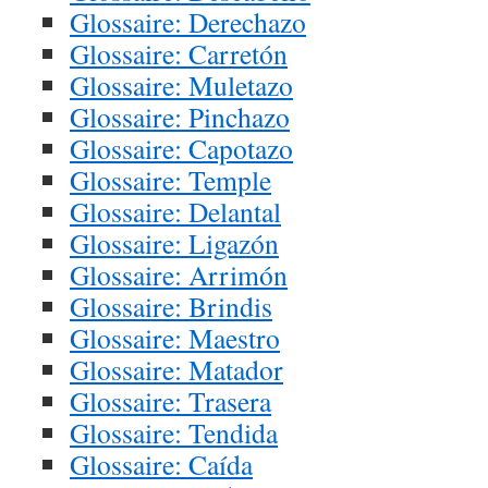
Glossaire: Derechazo
Glossaire: Carretón
Glossaire: Muletazo
Glossaire: Pinchazo
Glossaire: Capotazo
Glossaire: Temple
Glossaire: Delantal
Glossaire: Ligazón
Glossaire: Arrimón
Glossaire: Brindis
Glossaire: Maestro
Glossaire: Matador
Glossaire: Trasera
Glossaire: Tendida
Glossaire: Caída