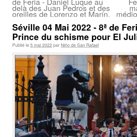
de Feria - Daniel Luque au
Fe
delà des Juan Pedros et des
ma
oreilles de Lorenzo et Marín.
médio
Séville 04 Mai 2022 - 8ª de Fer
Prince du schisme pour El Jul
Publié le
5 mai 2022
par
Niño de San Rafael