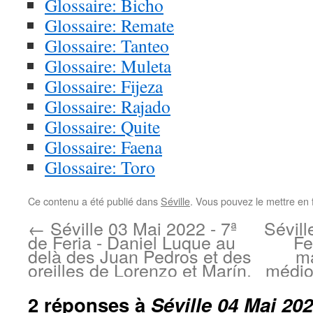
Glossaire: Bicho
Glossaire: Remate
Glossaire: Tanteo
Glossaire: Muleta
Glossaire: Fijeza
Glossaire: Rajado
Glossaire: Quite
Glossaire: Faena
Glossaire: Toro
Ce contenu a été publié dans
Séville
. Vous pouvez le mettre en 
←
Séville 03 Mai 2022 - 7ª
Sévill
de Feria - Daniel Luque au
Fe
delà des Juan Pedros et des
ma
oreilles de Lorenzo et Marín.
médio
2 réponses à
Séville 04 Mai 202