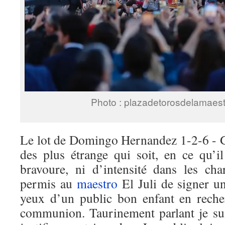
Photo : plazadetorosdelamaes
Le lot de Domingo Hernandez 1-2-6 - G
des plus étrange qui soit, en ce qu’
bravoure, ni d’intensité dans les cha
permis au
maestro
El Juli de signer u
yeux d’un public bon enfant en rech
communion. Taurinement parlant je sui