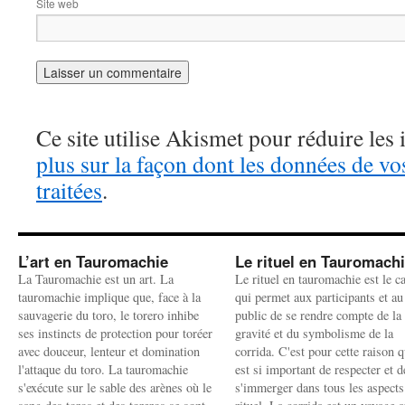
Site web
Ce site utilise Akismet pour réduire les 
plus sur la façon dont les données de v
traitées
.
L’art en Tauromachie
Le rituel en Tauromach
La Tauromachie est un art. La
Le rituel en tauromachie est le c
tauromachie implique que, face à la
qui permet aux participants et au
sauvagerie du toro, le torero inhibe
public de se rendre compte de la
ses instincts de protection pour toréer
gravité et du symbolisme de la
avec douceur, lenteur et domination
corrida. C'est pour cette raison q
l'attaque du toro. La tauromachie
est si important de respecter et d
s'exécute sur le sable des arènes où le
s'immerger dans tous les aspects