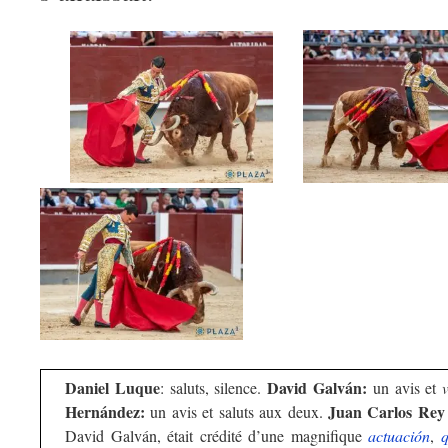
Daniel Luque
David Galván:
: saluts, silence.
un avis et
Hernández:
Juan Carlos Rey
un avis et saluts aux deux.
David Galván, était crédité d’une magnifique
actuación
,
q