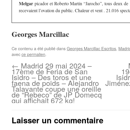
Melgar
picador et Roberto Martín “Jarocho”, tous deux de
recevaient l’ovation du public. Chaleur et vent . 21.016 spect
Georges Marcillac
Ce contenu a été publié dans
Georges Marcillac Escritos
,
Madri
avec
ce permalien
.
←
Madrid 29 mai 2024 –
17ème de Feria de San
19
Isidro – Des toros et une
Isid
faena de poids – Alejandro
Jiménez
Talavante coupe une oreille
de “Rebeco” de JP Domecq
qui affichait 672 kg!
Laisser un commentaire