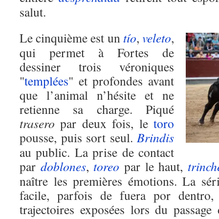
salut.
Le cinquième est un
tío
,
veleto
,
qui permet à Fortes de
dessiner trois véroniques
"
templées
" et profondes avant
que l’animal n’hésite et ne
retienne sa charge. Piqué
trasero
par deux fois, le
toro
pousse, puis sort seul.
Brindis
au public. La prise de contact
par
doblones
,
toreo
par le haut,
trinch
naître les premières émotions. La série
facile, parfois de fuera por dentro,
trajectoires exposées lors du passage