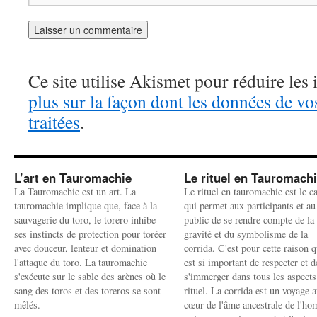
Ce site utilise Akismet pour réduire les 
plus sur la façon dont les données de v
traitées
.
L’art en Tauromachie
Le rituel en Tauromach
La Tauromachie est un art. La
Le rituel en tauromachie est le c
tauromachie implique que, face à la
qui permet aux participants et au
sauvagerie du toro, le torero inhibe
public de se rendre compte de la
ses instincts de protection pour toréer
gravité et du symbolisme de la
avec douceur, lenteur et domination
corrida. C'est pour cette raison q
l'attaque du toro. La tauromachie
est si important de respecter et d
s'exécute sur le sable des arènes où le
s'immerger dans tous les aspects
sang des toros et des toreros se sont
rituel. La corrida est un voyage 
mêlés.
cœur de l'âme ancestrale de l'h