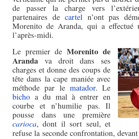
de passer la charge vers l’extéri
partenaires de
cartel
n’ont pas démér
Morenito de Aranda, qui a effectué u
l’après-midi.
Morenito de
Le premier de
Aranda
va droit dans ses
charges et donne des coups de
tête dans la cape maniée avec
méthode par le
matador
. Le
bicho
a du mal à entrer en
courbe et n’humilie pas. Il
pousse dans une première
carioca
, dont il sort seul, et
refuse la seconde confrontation, devant 