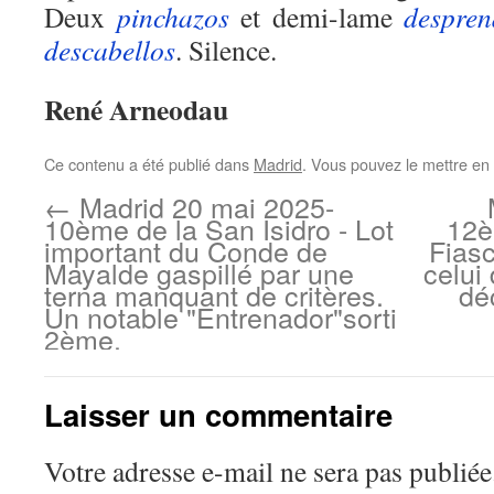
Deux
pinchazos
et demi-lame
despren
descabellos
. Silence.
René Arneodau
Ce contenu a été publié dans
Madrid
. Vous pouvez le mettre en
←
Madrid 20 mai 2025-
10ème de la San Isidro - Lot
12è
important du Conde de
Fiasc
Mayalde gaspillé par une
celui 
terna manquant de critères.
dé
Un notable "Entrenador"sorti
2ème.
Laisser un commentaire
Votre adresse e-mail ne sera pas publiée