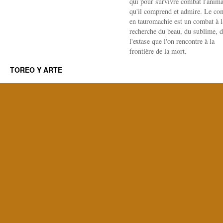
qui pour survivre combat l'anima
qu'il comprend et admire. Le co
en tauromachie est un combat à l
recherche du beau, du sublime, 
l'extase que l'on rencontre à la
frontière de la mort.
TOREO Y ARTE