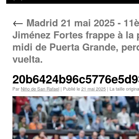
←
Madrid 21 mai 2025 - 11è
Jiménez Fortes frappe à la 
midi de Puerta Grande, perd
vuelta.
20b6424b96c5776e5d9
Par
Niño de San Rafael
|
Publié le
21 mai 2025
|
La taille origin