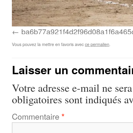
ba6b77a921f4d2f96d08a1f6a465
Vous pouvez la mettre en favoris avec
ce permalien
.
Laisser un commentai
Votre adresse e-mail ne sera
obligatoires sont indiqués a
Commentaire
*