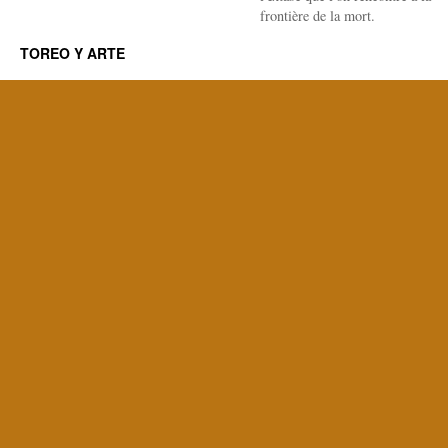
frontière de la mort.
TOREO Y ARTE