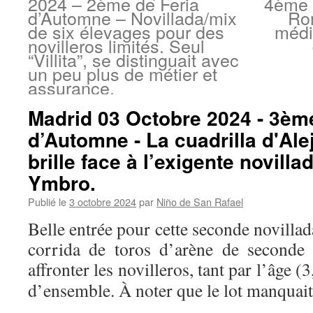
2024 – 2ème de Feria
4ème 
d’Automne – Novillada/mix
Ro
de six élevages pour des
médi
novilleros limités. Seul
“Villita”, se distinguait avec
un peu plus de métier et
assurance.
Madrid 03 Octobre 2024 - 3èm
d’Automne - La cuadrilla d'Al
brille face à l’exigente novill
Ymbro.
Publié le
3 octobre 2024
par
Niño de San Rafael
Belle entrée pour cette seconde novillad
corrida de toros d’arène de seconde 
affronter les novilleros, tant par l’âge (3
d’ensemble. À noter que le lot manquai