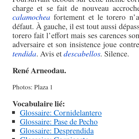
charge et se fait de nouveau accroch
calamochea
fortement et le torero n’a
défaut. À gauche, il est tout aussi dépas
torero fait l’effort mais ses carences son
adversaire et son insistence joue contr
tendida
. Avis et
descabellos
.
Silence.
René Arneodau.
Photos: Plaza 1
Vocabulaire lié:
Glossaire: Cornidelantero
Glossaire: Pase de Pecho
Glossaire: Desprendida