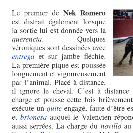
Nek Romero
Le premier de
est distrait également lorsque
la sortie lui est donnée vers la
querencia
. Quelques
véroniques sont dessinées avec
entrega
et sur jambe fléchie.
La première pique est poussée
longuement et vigoureusement
par l’animal. Placé à distance,
il ignore le cheval. C’est à distance
charge et pousse cette fois brièvemen
exécute un
quite
engagé, faute d’être e
et
brionesa
auquel le Valencien répo
aussi serrées. La charge du
novillo
au 