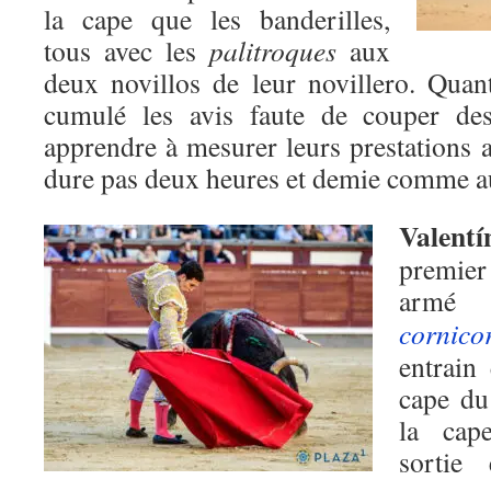
la cape que les banderilles,
tous avec les
palitroques
aux
deux novillos de leur novillero. Qua
cumulé les avis faute de couper des 
apprendre à mesurer leurs prestations a
dure pas deux heures et demie comme a
Valent
premier
arm
cornico
entrain
cape du
la cape
sortie