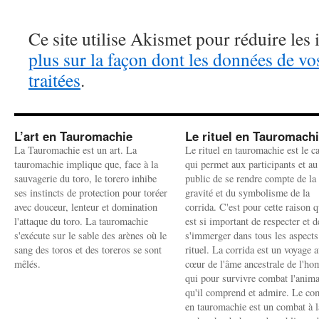
Ce site utilise Akismet pour réduire les 
plus sur la façon dont les données de v
traitées
.
L’art en Tauromachie
Le rituel en Tauromach
La Tauromachie est un art. La
Le rituel en tauromachie est le c
tauromachie implique que, face à la
qui permet aux participants et au
sauvagerie du toro, le torero inhibe
public de se rendre compte de la
ses instincts de protection pour toréer
gravité et du symbolisme de la
avec douceur, lenteur et domination
corrida. C'est pour cette raison q
l'attaque du toro. La tauromachie
est si important de respecter et d
s'exécute sur le sable des arènes où le
s'immerger dans tous les aspects
sang des toros et des toreros se sont
rituel. La corrida est un voyage 
mêlés.
cœur de l'âme ancestrale de l'h
qui pour survivre combat l'anima
qu'il comprend et admire. Le co
en tauromachie est un combat à l