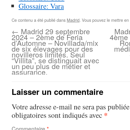
Glossaire: Vara
Ce contenu a été publié dans
Madrid
. Vous pouvez le mettre en
←
Madrid 29 septembre
Madr
2024 – 2ème de Feria
4ème 
d’Automne – Novillada/mix
Ro
de six élevages pour des
médi
novilleros limités. Seul
“Villita”, se distinguait avec
un peu plus de métier et
assurance.
Laisser un commentaire
Votre adresse e-mail ne sera pas publiée
*
obligatoires sont indiqués avec
Commentaire
*