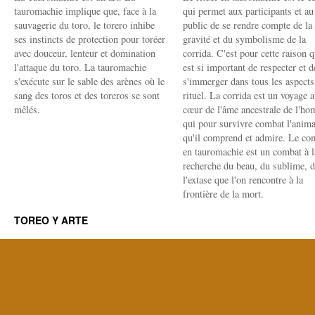
tauromachie implique que, face à la
qui permet aux participants et au
sauvagerie du toro, le torero inhibe
public de se rendre compte de la
ses instincts de protection pour toréer
gravité et du symbolisme de la
avec douceur, lenteur et domination
corrida. C'est pour cette raison q
l'attaque du toro. La tauromachie
est si important de respecter et d
s'exécute sur le sable des arènes où le
s'immerger dans tous les aspects
sang des toros et des toreros se sont
rituel. La corrida est un voyage 
mêlés.
cœur de l'âme ancestrale de l'h
qui pour survivre combat l'anima
qu'il comprend et admire. Le co
en tauromachie est un combat à l
recherche du beau, du sublime, 
l'extase que l'on rencontre à la
frontière de la mort.
TOREO Y ARTE