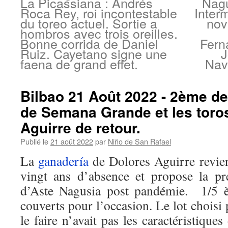
La Picassiana : Andrés
Nagu
Roca Rey, roi incontestable
Inter
du toreo actuel. Sortie a
nov
hombros avec trois oreilles.
Bonne corrida de Daniel
Fern
Ruiz. Cayetano signe une
J
faena de grand effet.
Nav
Bilbao 21 Août 2022 - 2ème de 
de Semana Grande et les toro
Aguirre de retour.
Publié le
21 août 2022
par
Niño de San Rafael
La
ganadería
de Dolores Aguirre revien
vingt ans d’absence et propose la pr
d’Aste Nagusia post pandémie. 1/5
couverts pour l’occasion. Le lot choisi 
le faire n’avait pas les caractéristique