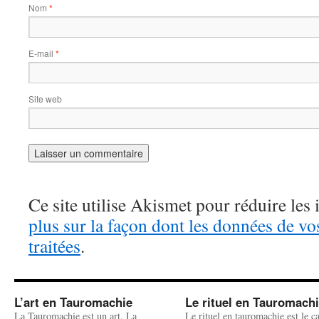
Nom
*
E-mail
*
Site web
Ce site utilise Akismet pour réduire les 
plus sur la façon dont les données de v
traitées
.
L’art en Tauromachie
Le rituel en Tauromach
La Tauromachie est un art. La
Le rituel en tauromachie est le c