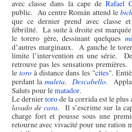
avec classe dans la cape de
Rafael 
public. Au centre Román attend le
bic
que ce dernier prend avec classe et
fébrilité. La suite à droite est marquée
le torero gère, dessinant quelques
mu
d’autres marginaux. A gauche le torero
limite l’intervention en une série. De
retrouve pas les sensations premières.
le
toro
à distance dans les "
cites
". Enti
perdant la
muleta
.
Descabello
. Appla
Saluts pour le
matador
.
Le dernier
toro
de la corrida est le plus
lavado de
cara
.
Il s’escrime sur la 
charge fort et pousse sous une prem
retourne avec vivacité pour une ration