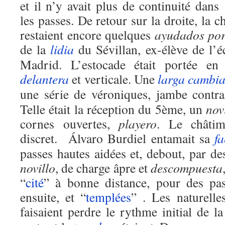
et il n’y avait plus de continuité dans
les passes. De retour sur la droite, la c
restaient encore quelques
ayudados po
de la
lidia
du Sévillan, ex-élève de l’é
Madrid. L’estocade était portée en 
delantera
et verticale. Une
larga cambi
une série de véroniques, jambe contra
Telle était la réception du 5ème, un
nov
cornes ouvertes,
playero
. Le châtim
discret. Álvaro Burdiel entamait sa
f
passes hautes aidées et, debout, par de
novillo
, de charge âpre et
descompuesta
“
cité
” à bonne distance, pour des pas
ensuite, et “
templées
” . Les naturell
faisaient perdre le rythme initial de l