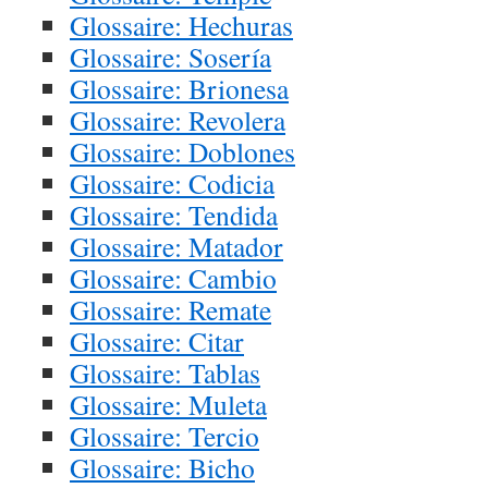
Glossaire: Hechuras
Glossaire: Sosería
Glossaire: Brionesa
Glossaire: Revolera
Glossaire: Doblones
Glossaire: Codicia
Glossaire: Tendida
Glossaire: Matador
Glossaire: Cambio
Glossaire: Remate
Glossaire: Citar
Glossaire: Tablas
Glossaire: Muleta
Glossaire: Tercio
Glossaire: Bicho