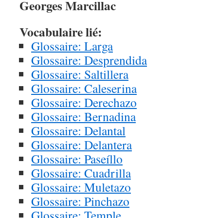
Georges Marcillac
Vocabulaire lié:
Glossaire: Larga
Glossaire: Desprendida
Glossaire: Saltillera
Glossaire: Caleserina
Glossaire: Derechazo
Glossaire: Bernadina
Glossaire: Delantal
Glossaire: Delantera
Glossaire: Paseíllo
Glossaire: Cuadrilla
Glossaire: Muletazo
Glossaire: Pinchazo
Glossaire: Temple