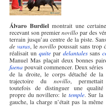
Álvaro Burdiel
montrait une certaine
recevant son premier
novillo
par des vé
terrain jusqu’au centre de la piste. Sans
de
varas
, le
novillo
poussait sans trop d
réalisait un
quite
par
delantales
sans
c
Manuel Mas plaçait deux bonnes paire
faena
pouvait commencer.
Deux séries
de la droite, le corps détaché de la
trajectoire du
novillo
, permettait
toutefois de distinguer une qualité
propre du novillero: le
temple
. Sur la
gauche, la charge n’était pas la même