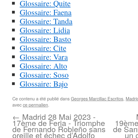
Glossaire: Quite
Glossaire: Faena
Glossaire: Tanda
Glossaire: Lidia
Glossaire: Basto
Glossaire: Cite
Glossaire: Vara
Glossaire: Alto
Glossaire: Soso
Glossaire: Bajo
Ce contenu a été publié dans
Georges Marcillac Escritos
,
Madri
avec
ce permalien
.
←
Madrid 28 Mai 2023 -
17ème de Feria - Triomphe
19ème 
de Fernando Robleño sans
de San
oreille et échec d’Adolfo
un 