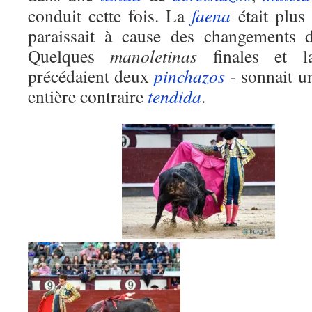
conduit cette fois. La
faena
était plus
paraissait à cause des changements
Quelques
manoletinas
finales et l
précédaient deux
pinchazos
-
sonnait u
entière contraire
tendida
.