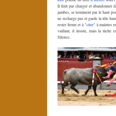
Il finit par charger et abandonne
jambes, se terminent par le haut po
ne recharge pas et garde la tête hau
rester ferme et à "
citer
" à maintes r
vaillant, il insiste, mais la tâche
Silence.