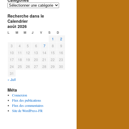
Catégories
Catégories
Recherche dans le
Calendrier
août 2026
L
M
M
J
V
S
D
1
2
3
4
5
6
7
8
9
10
11
12
13
14
15
16
17
18
19
20
21
22
23
24
25
26
27
28
29
30
31
« Juil
Méta
Connexion
Flux des publications
Flux des commentaires
Site de WordPress-FR