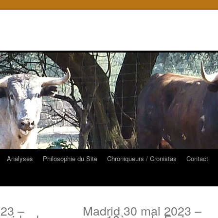
Analyses
Philosophie du Site
Chroniqueurs / Cronistas
Contact
23 –
Madrid 30 mai 2023 –