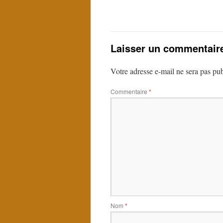
Laisser un commentair
Votre adresse e-mail ne sera pas pub
Commentaire
*
Nom
*