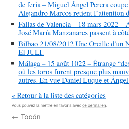
de feria – Miguel Ángel Perera coupe 
Alejandro Marcos retient l’attention d
Fallas de Valencia – 18 mars 2022 – 
José María Manzanares passent à côt
Bilbao 21/08/2012 Une Oreille d'un 
El JULI.
Málaga – 15 août 1022 – Étrange “de
où les toros furent presque plus mauva
autres. En vue Daniel Luque et Ángel 
« Retour à la liste des catégories
Vous pouvez la mettre en favoris avec
ce permalien
.
←
Topón