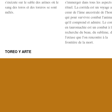
s'exécute sur le sable des arènes où le
s'immerger dans tous les aspects
sang des toros et des toreros se sont
rituel. La corrida est un voyage 
mêlés.
cœur de l'âme ancestrale de l'h
qui pour survivre combat l'anima
qu'il comprend et admire. Le co
en tauromachie est un combat à l
recherche du beau, du sublime, 
l'extase que l'on rencontre à la
frontière de la mort.
TOREO Y ARTE