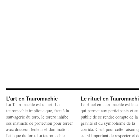
L’art en Tauromachie
Le rituel en Tauromach
La Tauromachie est un art. La
Le rituel en tauromachie est le c
tauromachie implique que, face à la
qui permet aux participants et au
sauvagerie du toro, le torero inhibe
public de se rendre compte de la
ses instincts de protection pour toréer
gravité et du symbolisme de la
avec douceur, lenteur et domination
corrida. C'est pour cette raison q
l'attaque du toro. La tauromachie
est si important de respecter et d