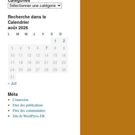
Catégories
Catégories
Recherche dans le
Calendrier
août 2026
L
M
M
J
V
S
D
1
2
3
4
5
6
7
8
9
10
11
12
13
14
15
16
17
18
19
20
21
22
23
24
25
26
27
28
29
30
31
« Juil
Méta
Connexion
Flux des publications
Flux des commentaires
Site de WordPress-FR