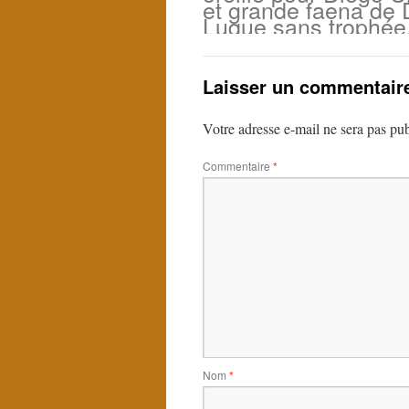
et grande faena de 
Luque sans trophée
Laisser un commentair
Votre adresse e-mail ne sera pas pub
Commentaire
*
Nom
*