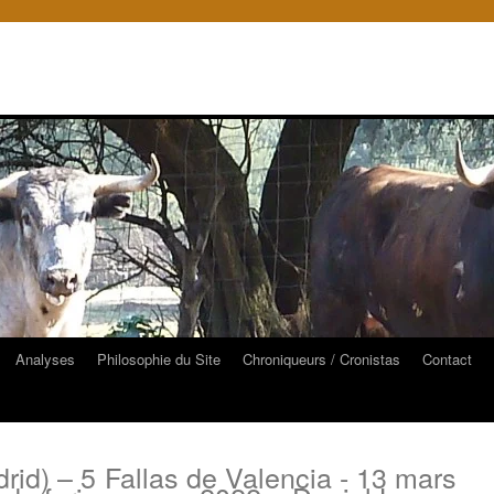
Analyses
Philosophie du Site
Chroniqueurs / Cronistas
Contact
rid) – 5
Fallas de Valencia - 13 mars