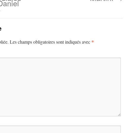
Daniel
.
e
*
liée.
Les champs obligatoires sont indiqués avec