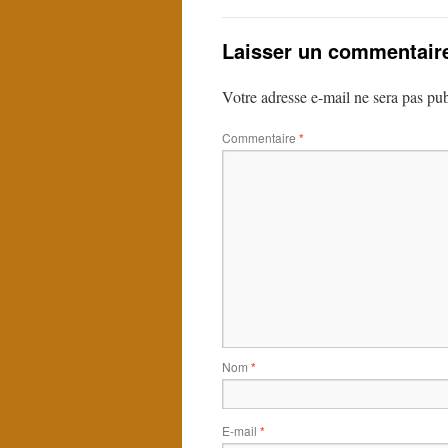
Laisser un commentair
Votre adresse e-mail ne sera pas pub
Commentaire
*
Nom
*
E-mail
*