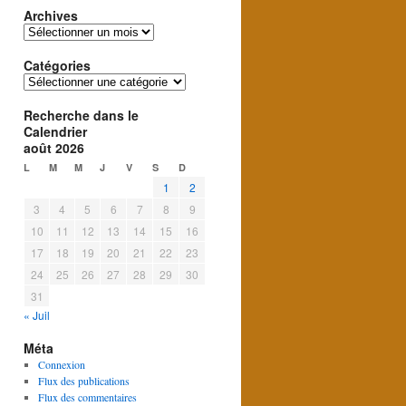
Archives
Archives
Catégories
Catégories
Recherche dans le
Calendrier
août 2026
L
M
M
J
V
S
D
1
2
3
4
5
6
7
8
9
10
11
12
13
14
15
16
17
18
19
20
21
22
23
24
25
26
27
28
29
30
31
« Juil
Méta
Connexion
Flux des publications
Flux des commentaires