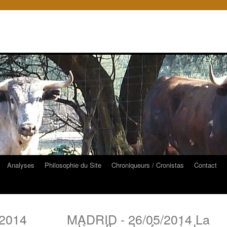
Analyses
Philosophie du Site
Chroniqueurs / Cronistas
Contact
2014
MADRID - 26/05/2014 La