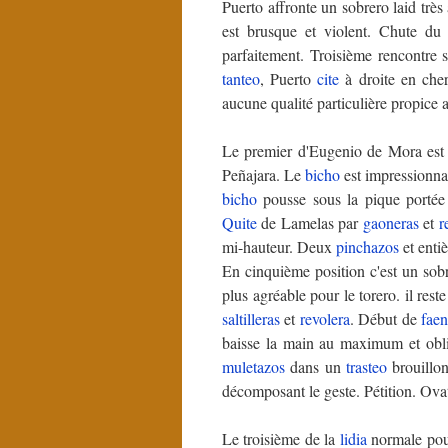
Puerto affronte un sobrero laid tr
est brusque et violent. Chute du
parfaitement. Troisième rencontre 
tanteo
, Puerto
cite
à droite en cher
aucune qualité particulière propice
Le premier d'Eugenio de Mora est
Peñajara. Le
bicho
est impressionna
bicho
pousse sous la pique portée e
Quite
de Lamelas par
gaoneras
et
r
mi-hauteur. Deux
pinchazos
et entiè
En cinquième position c'est un sob
plus agréable pour le torero. il rest
saltilleras
et
revolera
. Début de
fae
baisse la main au maximum et obl
muletazos
dans un
trasteo
brouillo
décomposant le geste. Pétition. Ovat
Le troisième de la
lidia
normale pou