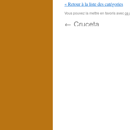
« Retour à la liste des catégories
Vous pouvez la mettre en favoris avec
ce 
←
Cruceta