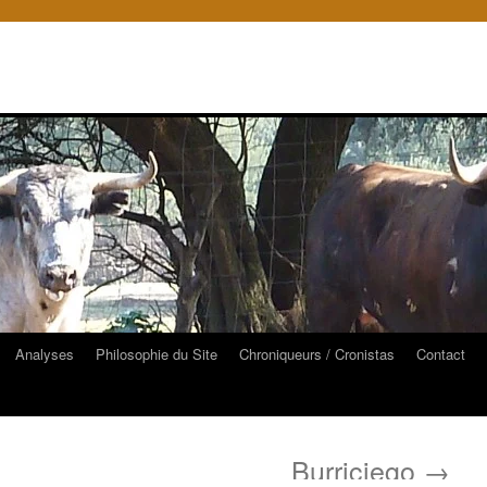
Analyses
Philosophie du Site
Chroniqueurs / Cronistas
Contact
Burriciego
→