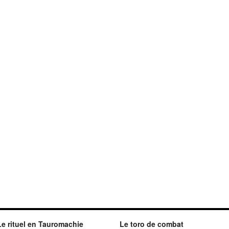
Le rituel en Tauromachie
Le toro de combat