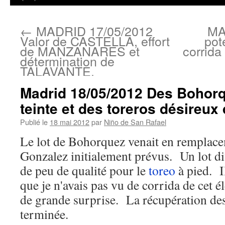
←
MADRID 17/05/2012
MA
Valor de CASTELLA, effort
pot
de MANZANARES et
corrid
détermination de
TALAVANTE.
Madrid 18/05/2012 Des Bohor
teinte et des toreros désireux 
Publié le
18 mai 2012
par
Niño de San Rafael
Le lot de Bohorquez venait en remplac
Gonzalez initialement prévus. Un lot di
de peu de qualité pour le
toreo
à pied. I
que je n'avais pas vu de corrida de cet él
de grande surprise. La récupération de
terminée.