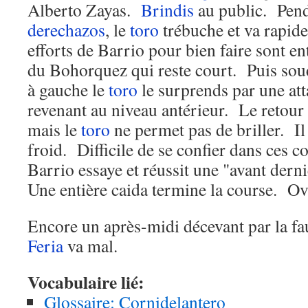
Alberto Zayas.
Brindis
au public. Pend
derechazos
, le
toro
trébuche et va rapi
efforts de Barrio pour bien faire sont ent
du Bohorquez qui reste court. Puis soud
à gauche le
toro
le surprends par une atta
revenant au niveau antérieur. Le retour 
mais le
toro
ne permet pas de briller. Il
froid. Difficile de se confier dans ces 
Barrio essaye et réussit une "avant derni
Une entière caida termine la course. Ov
Encore un après-midi décevant par la f
Feria
va mal.
Vocabulaire lié:
Glossaire: Cornidelantero