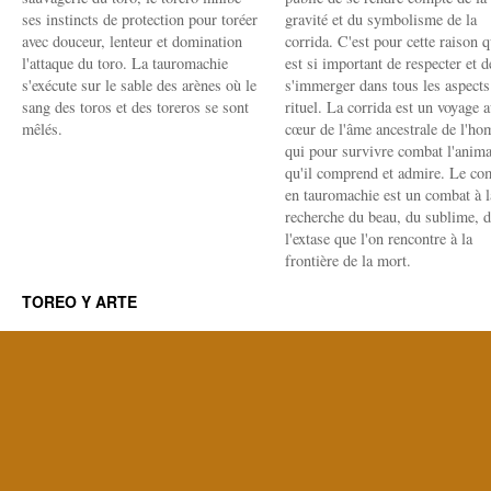
ses instincts de protection pour toréer
gravité et du symbolisme de la
avec douceur, lenteur et domination
corrida. C'est pour cette raison q
l'attaque du toro. La tauromachie
est si important de respecter et d
s'exécute sur le sable des arènes où le
s'immerger dans tous les aspects
sang des toros et des toreros se sont
rituel. La corrida est un voyage 
mêlés.
cœur de l'âme ancestrale de l'h
qui pour survivre combat l'anima
qu'il comprend et admire. Le co
en tauromachie est un combat à l
recherche du beau, du sublime, 
l'extase que l'on rencontre à la
frontière de la mort.
TOREO Y ARTE