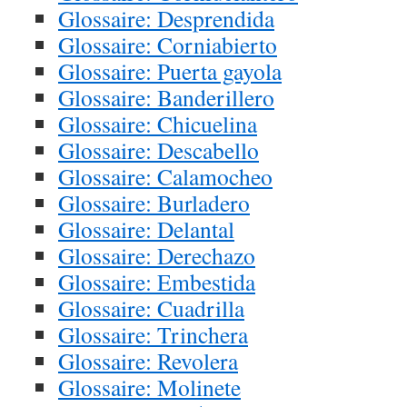
Glossaire: Desprendida
Glossaire: Corniabierto
Glossaire: Puerta gayola
Glossaire: Banderillero
Glossaire: Chicuelina
Glossaire: Descabello
Glossaire: Calamocheo
Glossaire: Burladero
Glossaire: Delantal
Glossaire: Derechazo
Glossaire: Embestida
Glossaire: Cuadrilla
Glossaire: Trinchera
Glossaire: Revolera
Glossaire: Molinete