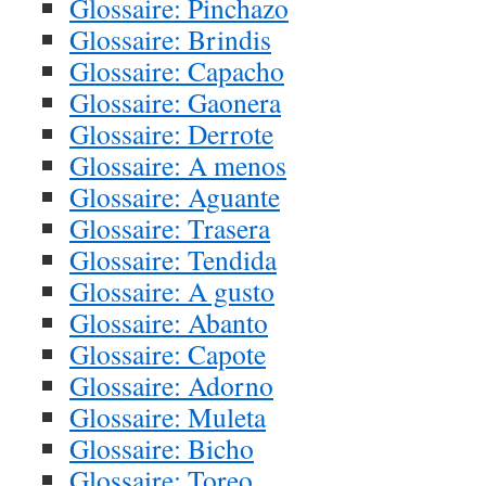
Glossaire: Pinchazo
Glossaire: Brindis
Glossaire: Capacho
Glossaire: Gaonera
Glossaire: Derrote
Glossaire: A menos
Glossaire: Aguante
Glossaire: Trasera
Glossaire: Tendida
Glossaire: A gusto
Glossaire: Abanto
Glossaire: Capote
Glossaire: Adorno
Glossaire: Muleta
Glossaire: Bicho
Glossaire: Toreo