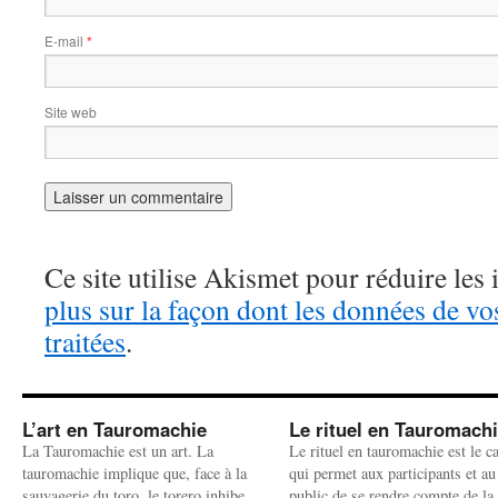
E-mail
*
Site web
Ce site utilise Akismet pour réduire les 
plus sur la façon dont les données de v
traitées
.
L’art en Tauromachie
Le rituel en Tauromach
La Tauromachie est un art. La
Le rituel en tauromachie est le c
tauromachie implique que, face à la
qui permet aux participants et au
sauvagerie du toro, le torero inhibe
public de se rendre compte de la