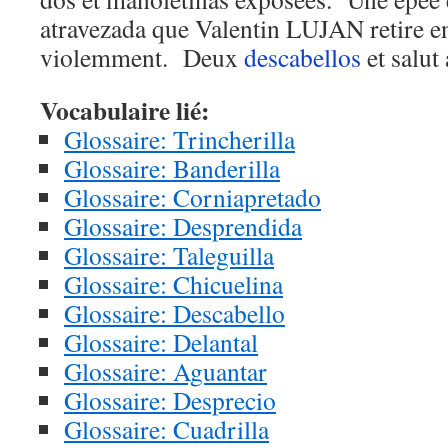
atravezada que Valentin LUJAN retire en
violemment. Deux
descabellos
et salut 
Vocabulaire lié:
Glossaire: Trincherilla
Glossaire: Banderilla
Glossaire: Corniapretado
Glossaire: Desprendida
Glossaire: Taleguilla
Glossaire: Chicuelina
Glossaire: Descabello
Glossaire: Delantal
Glossaire: Aguantar
Glossaire: Desprecio
Glossaire: Cuadrilla