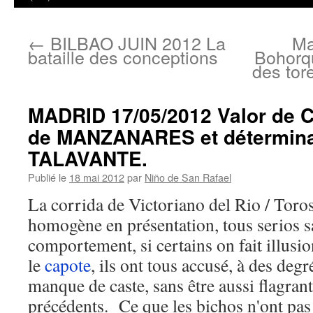
←
BILBAO JUIN 2012 La
Ma
bataille des conceptions
Bohorqu
des tor
MADRID 17/05/2012 Valor de 
de MANZANARES et détermina
TALAVANTE.
Publié le
18 mai 2012
par
Niño de San Rafael
La corrida de Victoriano del Rio / Toros
homogène en présentation, tous serios s
comportement, si certains on fait illusi
le
capote
, ils ont tous accusé, à des degr
manque de caste, sans être aussi flagrant
précédents. Ce que les bichos n'ont pas