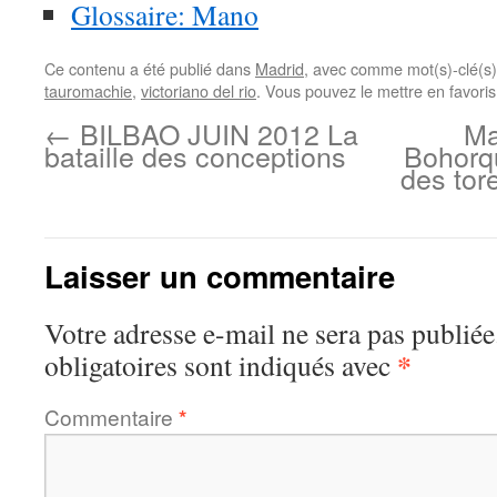
Glossaire: Mano
Ce contenu a été publié dans
Madrid
, avec comme mot(s)-clé(s
tauromachie
,
victoriano del rio
. Vous pouvez le mettre en favori
←
BILBAO JUIN 2012 La
Ma
bataille des conceptions
Bohorqu
des tor
Laisser un commentaire
Votre adresse e-mail ne sera pas publiée
*
obligatoires sont indiqués avec
Commentaire
*