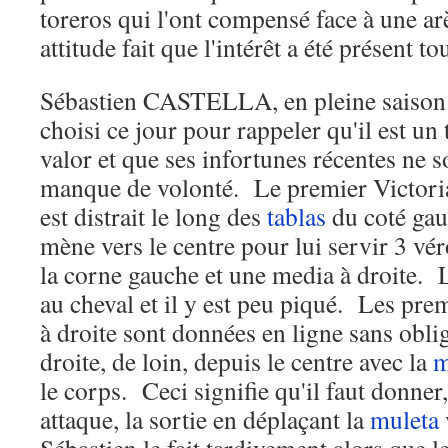
toreros qui l'ont compensé face à une a
attitude fait que l'intérêt a été présent to
Sébastien CASTELLA, en pleine saison e
choisi ce jour pour rappeler qu'il est un 
valor et que ses infortunes récentes ne s
manque de volonté. Le premier Vict
est distrait le long des
tablas
du coté gau
mène vers le centre pour lui servir 3 vé
la corne gauche et une media à droite.
au cheval et il y est peu piqué. Les pre
à droite sont données en ligne sans obli
droite, de loin, depuis le centre avec la
m
le corps. Ceci signifie qu'il faut donner
attaque, la sortie en déplaçant la
muleta