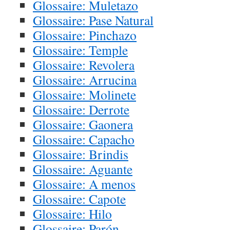
Glossaire: Muletazo
Glossaire: Pase Natural
Glossaire: Pinchazo
Glossaire: Temple
Glossaire: Revolera
Glossaire: Arrucina
Glossaire: Molinete
Glossaire: Derrote
Glossaire: Gaonera
Glossaire: Capacho
Glossaire: Brindis
Glossaire: Aguante
Glossaire: A menos
Glossaire: Capote
Glossaire: Hilo
Glossaire: Parón