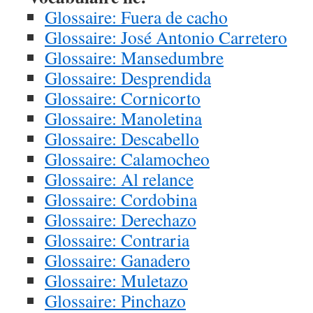
Glossaire: Fuera de cacho
Glossaire: José Antonio Carretero
Glossaire: Mansedumbre
Glossaire: Desprendida
Glossaire: Cornicorto
Glossaire: Manoletina
Glossaire: Descabello
Glossaire: Calamocheo
Glossaire: Al relance
Glossaire: Cordobina
Glossaire: Derechazo
Glossaire: Contraria
Glossaire: Ganadero
Glossaire: Muletazo
Glossaire: Pinchazo