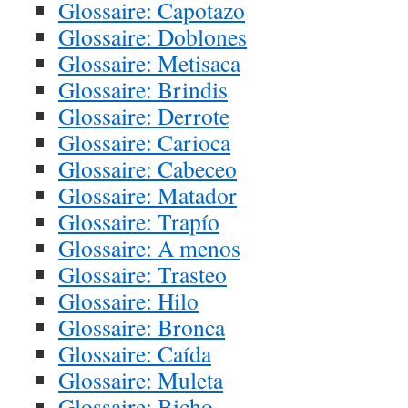
Glossaire: Capotazo
Glossaire: Doblones
Glossaire: Metisaca
Glossaire: Brindis
Glossaire: Derrote
Glossaire: Carioca
Glossaire: Cabeceo
Glossaire: Matador
Glossaire: Trapío
Glossaire: A menos
Glossaire: Trasteo
Glossaire: Hilo
Glossaire: Bronca
Glossaire: Caída
Glossaire: Muleta
Glossaire: Bicho