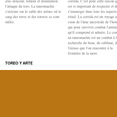
avec douceur, lenteur et domination
corrida. C'est pour cette raison q
l'attaque du toro. La tauromachie
est si important de respecter et d
s'exécute sur le sable des arènes où le
s'immerger dans tous les aspects
sang des toros et des toreros se sont
rituel. La corrida est un voyage 
mêlés.
cœur de l'âme ancestrale de l'h
qui pour survivre combat l'anima
qu'il comprend et admire. Le co
en tauromachie est un combat à l
recherche du beau, du sublime, 
l'extase que l'on rencontre à la
frontière de la mort.
TOREO Y ARTE