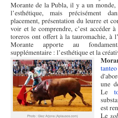
Morante de la Publa, il y a un monde, 
l’esthétique, mais précisément da
placement, présentation du leurre et co
voir et le comprendre, c’est accéder à
toreros ont offert à la tauromachie, à
Morante apporte au fondament
supplémentaire : l’esthétique et la créati
Moran
tanteo
d'abo
une d
Le
t
subst
est re
Le
so
Photo : Glez Arjona (Aplausos.com)