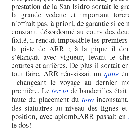
prestation de la San Isidro sortait le g
la grande vedette et important tore
n’offrait pas, à priori, de garantie si ce
constant, désordonné au cours des deux
fixité, il rendait impossible les premier
la piste de ARR ; à la pique il dout
s’élançait avec vigueur, levant le 
courtes et arrières. De plus il sortait 
tout faire, ARR réussissait un
quite
ém
changeant le voyage au dernier mo
première. Le
tercio
de banderilles était
faute du placement du
toro
inconstant
des statuaires au niveau des lignes et
position, avec aplomb,ARR passait en
le dos!