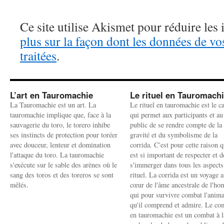
Ce site utilise Akismet pour réduire les 
plus sur la façon dont les données de v
traitées
.
L’art en Tauromachie
Le rituel en Tauromach
La Tauromachie est un art. La
Le rituel en tauromachie est le c
tauromachie implique que, face à la
qui permet aux participants et au
sauvagerie du toro, le torero inhibe
public de se rendre compte de la
ses instincts de protection pour toréer
gravité et du symbolisme de la
avec douceur, lenteur et domination
corrida. C'est pour cette raison q
l'attaque du toro. La tauromachie
est si important de respecter et d
s'exécute sur le sable des arènes où le
s'immerger dans tous les aspects
sang des toros et des toreros se sont
rituel. La corrida est un voyage 
mêlés.
cœur de l'âme ancestrale de l'h
qui pour survivre combat l'anima
qu'il comprend et admire. Le co
en tauromachie est un combat à l