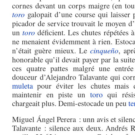
cornes devant un corps maigre (en tou
toro
galopait d’une course qui laisser
picador de service trouvait le moyen 
un
toro
déficient. Les chutes répétées à
ne menaient évidemment à rien. Estoc
n’était guère mieux. Le
cinqueño
, ap
honorable qu’il devait payer par la suite
ces quatre pattes malgré une entrée
douceur d’Alejandro Talavante qui corr
muleta
pour éviter les chutes mais q
maintenir en piste un
toro
qui résis
chargeait plus. Demi-estocade un peu
te
Miguel Ángel Perera : unn avis et silenc
Talavante : silence aux deux. Andrés R