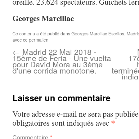
oreille. 23.624 spectateurs. Guichets fe
Georges Marcillac
Ce contenu a été publié dans
Georges Marcillac Escritos
,
Madri
avec
ce permalien
.
←
Madrid 22 Mai 2018 -
15ème de Feria - Une vuelta
17
pour David Mora au 3ème
d'une corrida monotone.
terminé
indi
Laisser un commentaire
Votre adresse e-mail ne sera pas publiée
*
obligatoires sont indiqués avec
Commentaire
*