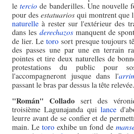
le
tercio
de banderilles. Une nouvelle f
pour des
estatuarios
qui montrent que l
naturelle
à rester sur l'extérieur des tr
dans les
derechazos
manquent de spont
de lier. Le
toro
sort presque toujours t
des passes une par une en terrain r
pointes et tire deux naturelles de bonn
protestations du public pour 
l'accompagneront jusque dans l'
arri
passant le bras par dessus la tête relevée
"Román" Collado
sert des véroni
troisième Lagunajanda qui
lance
d'abo
leurre avant de se confier et de permett
main. Le
toro
exhibe un fond de
mans