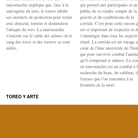
tauromachie implique que, face à la
qui permet aux participants et au
sauvagerie du toro, le torero inhibe
public de se rendre compte de la
ses instincts de protection pour toréer
gravité et du symbolisme de la
avec douceur, lenteur et domination
corrida. C'est pour cette raison q
l'attaque du toro. La tauromachie
est si important de respecter et d
s'exécute sur le sable des arènes où le
s'immerger dans tous les aspects
sang des toros et des toreros se sont
rituel. La corrida est un voyage 
mêlés.
cœur de l'âme ancestrale de l'h
qui pour survivre combat l'anima
qu'il comprend et admire. Le co
en tauromachie est un combat à l
recherche du beau, du sublime, 
l'extase que l'on rencontre à la
frontière de la mort.
TOREO Y ARTE