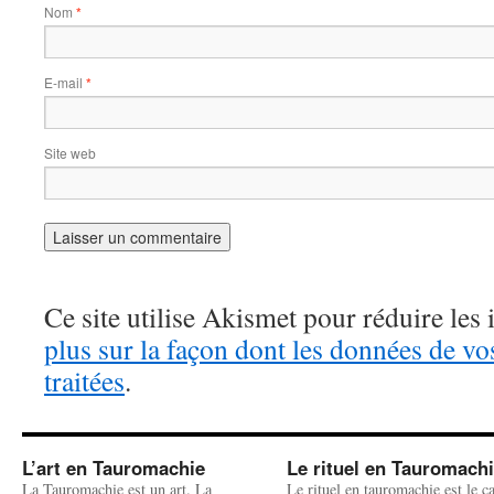
Nom
*
E-mail
*
Site web
Ce site utilise Akismet pour réduire les 
plus sur la façon dont les données de v
traitées
.
L’art en Tauromachie
Le rituel en Tauromach
La Tauromachie est un art. La
Le rituel en tauromachie est le c