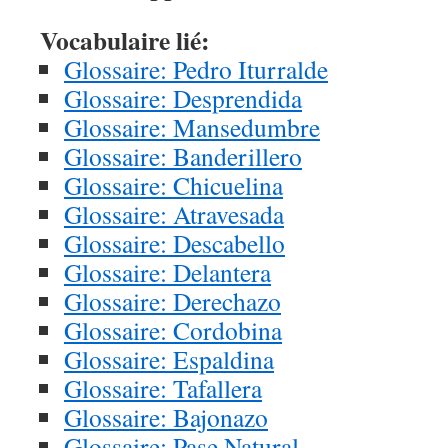
Vocabulaire lié:
Glossaire: Pedro Iturralde
Glossaire: Desprendida
Glossaire: Mansedumbre
Glossaire: Banderillero
Glossaire: Chicuelina
Glossaire: Atravesada
Glossaire: Descabello
Glossaire: Delantera
Glossaire: Derechazo
Glossaire: Cordobina
Glossaire: Espaldina
Glossaire: Tafallera
Glossaire: Bajonazo
Glossaire: Pase Natural