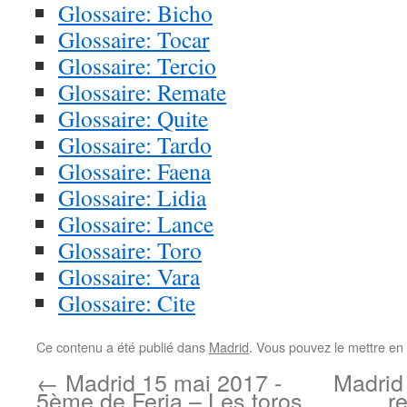
Glossaire: Bicho
Glossaire: Tocar
Glossaire: Tercio
Glossaire: Remate
Glossaire: Quite
Glossaire: Tardo
Glossaire: Faena
Glossaire: Lidia
Glossaire: Lance
Glossaire: Toro
Glossaire: Vara
Glossaire: Cite
Ce contenu a été publié dans
Madrid
. Vous pouvez le mettre en
←
Madrid 15 mai 2017 -
Madrid
5ème de Feria – Les toros
r