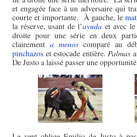
et engagée face à un adversaire qui tr
courte et importante. À gauche, le
mat
la réserve, usant de l’
ayuda
et avec le
droite pour une série en deux parti
clairement
a menos
comparé au dé
pinchazos
et estocade entière.
Palmas
a
De Justo a laissé passer une opportunit
Le vent oblige Emilio de Justo à pas