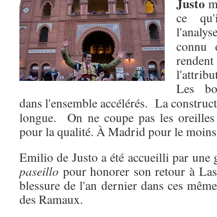
Justo
mé
ce qu'
l'analy
connu d
renden
l'attrib
Les b
dans l'ensemble accélérés. La construct
longue. On ne coupe pas les oreilles
pour la qualité. À Madrid pour le moins
Emilio de Justo a été accueilli par une 
paseillo
pour honorer son retour à Las
blessure de l'an dernier dans ces même
des Ramaux.