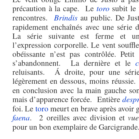
précaution à la cape. Le
toro
subit le 
rencontres.
Brindis
au public. De Jus
rapidement enchaînés avec une série dr
La série suivante est ferme et u
l’expression corporelle. Le vent souff
obéissante n’est pas contrôlée. Petit 
s’abandonnent. La dernière et le
reluisants. Á droite, pour une sér
légèrement en dessous, moins réussie
en conclusion avec la main gauche son
mais d’apparence forcée. Entière
desp
foi. Le
toro
meurt en brave après avoir g
faena
. 2 oreilles avec division et
vue
pour un bon exemplaire de Garcigrande