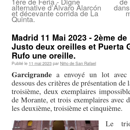
1ère de Feria - Digne
de 
alternative d’Álvaro Alarcón
dans
et décevante corrida de La
m
Quinta.
Madrid 11 Mai 2023 - 2ème de F
Justo deux oreilles et Puerta
Rufo une oreille.
Publié le
11 mai 2023
par
Niño de San Rafael
Garcigrande
a envoyé un lot avec 
dessous des critères de présentation de la
troisième, deux exemplaires impossibl
de Morante, et trois exemplaires avec 
les deuxième, troisième et cinquième.
Le tri