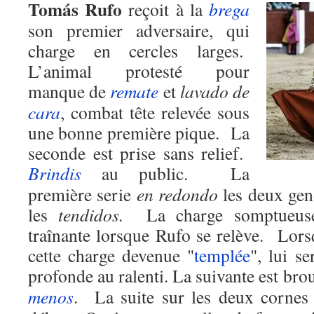
Tomás Rufo
reçoit à la
brega
son premier adversaire, qui
charge en cercles larges.
L’animal protesté pour
manque de
remate
et
lavado de
cara
, combat tête relevée sous
une bonne première pique. La
seconde est prise sans relief.
Brindis
au public. La
première serie
en redondo
les deux gen
les
tendidos.
La charge somptueuse 
traînante lorsque Rufo se relève. Lors
cette charge devenue "
templée
", lui s
profonde au ralenti. La suivante est bro
menos
. La suite sur les deux cornes 