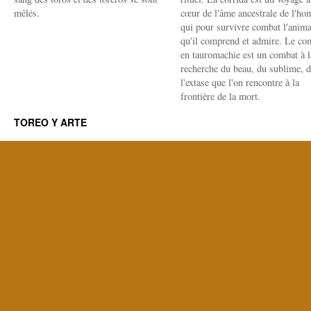
mêlés.
cœur de l'âme ancestrale de l'h
qui pour survivre combat l'anima
qu'il comprend et admire. Le co
en tauromachie est un combat à l
recherche du beau, du sublime, 
l'extase que l'on rencontre à la
frontière de la mort.
TOREO Y ARTE