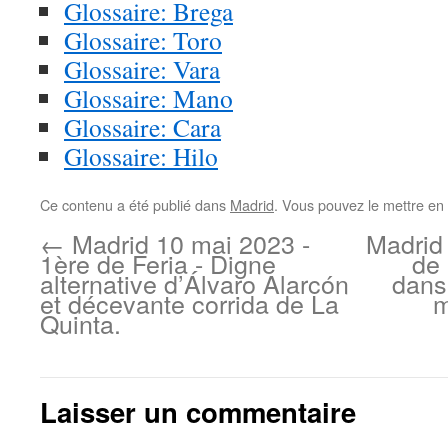
Glossaire: Brega
Glossaire: Toro
Glossaire: Vara
Glossaire: Mano
Glossaire: Cara
Glossaire: Hilo
Ce contenu a été publié dans
Madrid
. Vous pouvez le mettre en
←
Madrid 10 mai 2023 -
Madrid
1ère de Feria - Digne
de 
alternative d’Álvaro Alarcón
dans
et décevante corrida de La
m
Quinta.
Laisser un commentaire