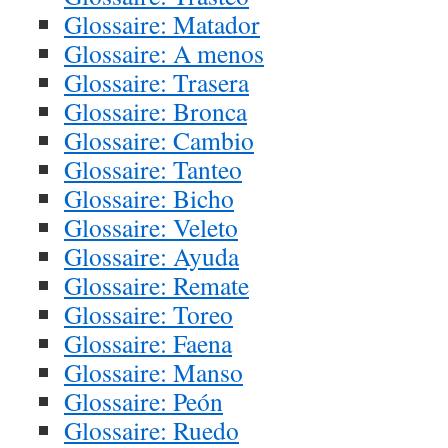
Glossaire: Matador
Glossaire: A menos
Glossaire: Trasera
Glossaire: Bronca
Glossaire: Cambio
Glossaire: Tanteo
Glossaire: Bicho
Glossaire: Veleto
Glossaire: Ayuda
Glossaire: Remate
Glossaire: Toreo
Glossaire: Faena
Glossaire: Manso
Glossaire: Peón
Glossaire: Ruedo