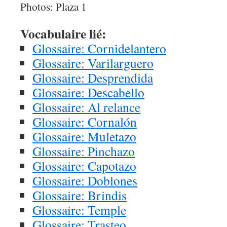
Photos: Plaza 1
Vocabulaire lié:
Glossaire: Cornidelantero
Glossaire: Varilarguero
Glossaire: Desprendida
Glossaire: Descabello
Glossaire: Al relance
Glossaire: Cornalón
Glossaire: Muletazo
Glossaire: Pinchazo
Glossaire: Capotazo
Glossaire: Doblones
Glossaire: Brindis
Glossaire: Temple
Glossaire: Trasteo