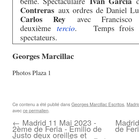
Iván García
6ème. Spectaculaire
Contreras
aux ordres de Daniel L
Carlos Rey
avec Francisco
deuxième
tercio
. Temps frois et
spectateurs.
Georges Marcillac
Photos Plaza 1
Ce contenu a été publié dans
Georges Marcillac Escritos
,
Madri
avec
ce permalien
.
←
Madrid 11 Mai 2023 -
Madrid
2ème de Feria - Emilio de
de Fer
Justo deux oreilles et