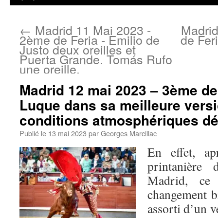
←
Madrid 11 Mai 2023 -
Madrid
2ème de Feria - Emilio de
de Fer
Justo deux oreilles et
Puerta Grande. Tomás Rufo
une oreille.
Madrid 12 mai 2023 – 3ème de 
Luque dans sa meilleure vers
conditions atmosphériques dé
Publié le
13 mai 2023
par
Georges Marcillac
En effet, ap
printanière
Madrid, ce 
changement br
assorti d’un ve