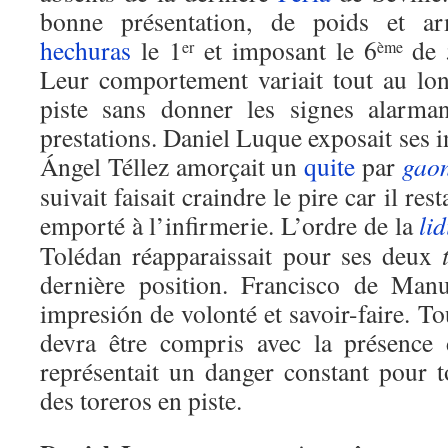
bonne présentation, de poids et ar
hechuras
le 1
et imposant le 6
de 
er
ème
Leur comportement variait tout au lo
piste sans donner les signes alarman
prestations. Daniel Luque exposait ses i
Ángel Téllez amorçait un
quite
par
gao
suivait faisait craindre le pire car il resta
emporté à l’infirmerie. L’ordre de la
lid
Tolédan réapparaissait pour ses deux
dernière position. Francisco de Manu
impresión de volonté et savoir-faire. Tou
devra être compris avec la présence 
représentait un danger constant pour t
des toreros en piste.