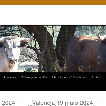
Analyses
Philosophie du Site
Chroniqueurs / Cronistas
Contact
 2024 –
Valencia 19 mars 2024 –