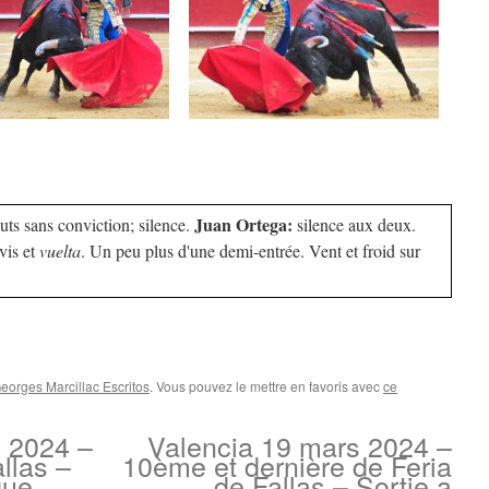
Juan Ortega:
luts sans conviction; silence.
silence aux deux.
avis et
vuelta
. Un peu plus d'une demi-entrée. Vent et froid sur
eorges Marcillac Escritos
. Vous pouvez le mettre en favoris avec
ce
 2024 –
Valencia 19 mars 2024 –
llas –
10ème et dernière de Feria
que
de Fallas – Sortie a