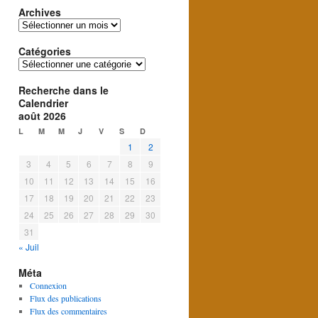
Archives
Archives
Catégories
Catégories
Recherche dans le
Calendrier
août 2026
L
M
M
J
V
S
D
1
2
3
4
5
6
7
8
9
10
11
12
13
14
15
16
17
18
19
20
21
22
23
24
25
26
27
28
29
30
31
« Juil
Méta
Connexion
Flux des publications
Flux des commentaires