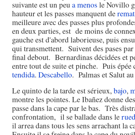
suivante est un peu
a menos
le Novillo g
hauteur et les passes manquent de
remat
meilleure avec des passes plus profond
en deux parties, est de moins de connex
gauche est d'abord laborieuse, puis ensu
qui transmettent. Suivent des pases par 
final debout. Bernardinas décidées et pe
entre tout de suite et pinche. Puis épée 
tendida
.
Descabello
. Palmas et Salut au 
Le quinto de la tarde est sérieux,
bajo
,
m
montre les pointes. Le Ibañez donne de
passe dans la cape par le bas. Très distra
confrontation, il se ballade dans le
rue
il arrea dans tous les sens arrachant la 
Ensuite il se freine dans la cape du novil