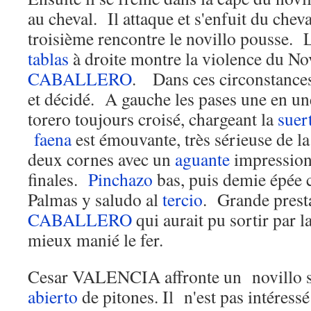
au cheval. Il attaque et s'enfuit du chev
troisième rencontre le novillo pousse. 
tablas
à droite montre la violence du Novi
CABALLERO
. Dans ces circonstances
et décidé. A gauche les pases une en un
torero toujours croisé, chargeant la
suer
faena
est émouvante, très sérieuse de la
deux cornes avec un
aguante
impression
finales.
Pinchazo
bas, puis demie épée 
Palmas y saludo al
tercio
. Grande prest
CABALLERO
qui aurait pu sortir par la
mieux manié le fer.
Cesar VALENCIA affronte un novillo se
abierto
de pitones. Il n'est pas intéressé