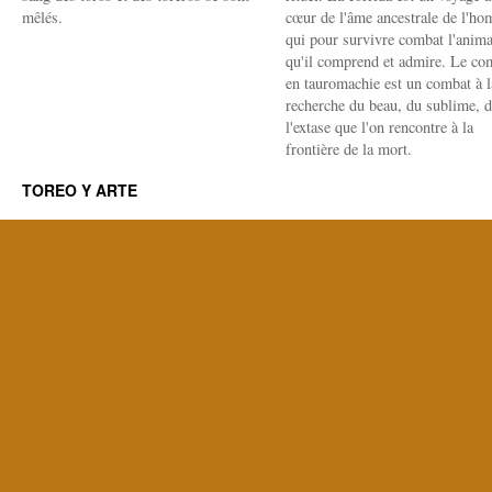
mêlés.
cœur de l'âme ancestrale de l'h
qui pour survivre combat l'anima
qu'il comprend et admire. Le co
en tauromachie est un combat à l
recherche du beau, du sublime, 
l'extase que l'on rencontre à la
frontière de la mort.
TOREO Y ARTE