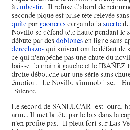
à
embestir
. Il refuse d'abord de retour
seconde pique est prise tête relevée sans
quite
par
gaoneras
cargando la
suerte
d
Novillo se défend tête haute pendant le
débute par des
doblones
en ligne sans 
derechazos
qui suivent ont le défaut de 
ce qui n'empêche pas une chute du n
baisse la main à gauche et le IBAÑEZ 
droite débouche sur une série sans chut
émotion. Le Novillo s'immobilise. En
Silence.
Le second de SANLUCAR est lourd, h
armé. Il met la tête par le bas dans l
n'en profite pas. Il pleut fort sur Las 