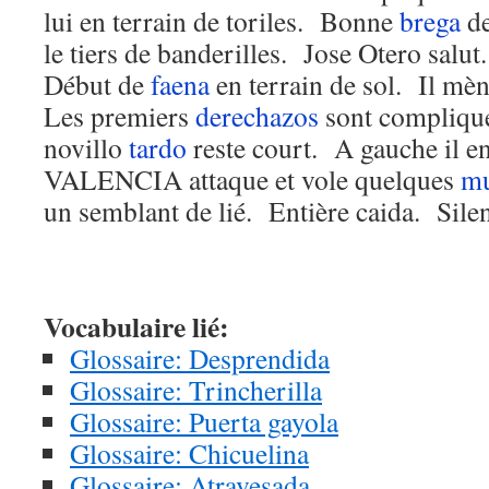
lui en terrain de toriles. Bonne
brega
de
le tiers de banderilles. Jose Otero salu
Début de
faena
en terrain de sol. Il mèn
Les premiers
derechazos
sont compliqués
novillo
tardo
reste court. A gauche il 
VALENCIA attaque et vole quelques
mu
un semblant de lié. Entière caida. Sile
Vocabulaire lié:
Glossaire: Desprendida
Glossaire: Trincherilla
Glossaire: Puerta gayola
Glossaire: Chicuelina
Glossaire: Atravesada