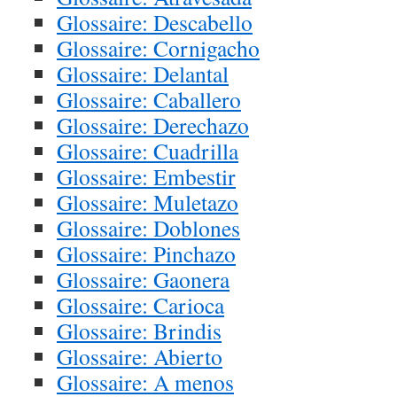
Glossaire: Descabello
Glossaire: Cornigacho
Glossaire: Delantal
Glossaire: Caballero
Glossaire: Derechazo
Glossaire: Cuadrilla
Glossaire: Embestir
Glossaire: Muletazo
Glossaire: Doblones
Glossaire: Pinchazo
Glossaire: Gaonera
Glossaire: Carioca
Glossaire: Brindis
Glossaire: Abierto
Glossaire: A menos