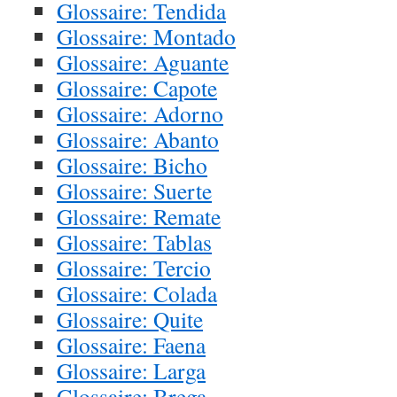
Glossaire: Tendida
Glossaire: Montado
Glossaire: Aguante
Glossaire: Capote
Glossaire: Adorno
Glossaire: Abanto
Glossaire: Bicho
Glossaire: Suerte
Glossaire: Remate
Glossaire: Tablas
Glossaire: Tercio
Glossaire: Colada
Glossaire: Quite
Glossaire: Faena
Glossaire: Larga
Glossaire: Brega