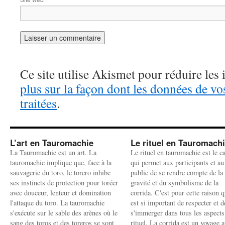
Ce site utilise Akismet pour réduire les 
plus sur la façon dont les données de v
traitées
.
L’art en Tauromachie
Le rituel en Tauromach
La Tauromachie est un art. La
Le rituel en tauromachie est le c
tauromachie implique que, face à la
qui permet aux participants et au
sauvagerie du toro, le torero inhibe
public de se rendre compte de la
ses instincts de protection pour toréer
gravité et du symbolisme de la
avec douceur, lenteur et domination
corrida. C'est pour cette raison q
l'attaque du toro. La tauromachie
est si important de respecter et d
s'exécute sur le sable des arènes où le
s'immerger dans tous les aspects
sang des toros et des toreros se sont
rituel. La corrida est un voyage 