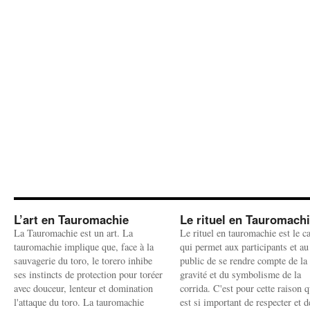
L’art en Tauromachie
Le rituel en Tauromach
La Tauromachie est un art. La
Le rituel en tauromachie est le c
tauromachie implique que, face à la
qui permet aux participants et au
sauvagerie du toro, le torero inhibe
public de se rendre compte de la
ses instincts de protection pour toréer
gravité et du symbolisme de la
avec douceur, lenteur et domination
corrida. C'est pour cette raison q
l'attaque du toro. La tauromachie
est si important de respecter et d