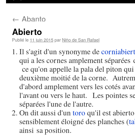
←
Abanto
Abierto
Publié le
11 juin 2015
par
Niño de San Rafael
Il s'agit d'un synonyme de
corniabier
qui a les cornes amplement séparées d
ce qu'on appelle la pala del piton qui 
deuxième moitié de la corne. Autreme
d'abord amplement vers les cotés avant
l'avant ou vers le haut. Les pointes s
séparées l'une de l'autre.
On dit aussi d'un
toro
qu'il est abierto
sensiblement éloigné des planches (
ta
ainsi sa position.