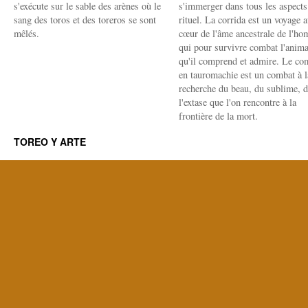
s'exécute sur le sable des arènes où le
s'immerger dans tous les aspects
sang des toros et des toreros se sont
rituel. La corrida est un voyage 
mêlés.
cœur de l'âme ancestrale de l'h
qui pour survivre combat l'anima
qu'il comprend et admire. Le co
en tauromachie est un combat à l
recherche du beau, du sublime, 
l'extase que l'on rencontre à la
frontière de la mort.
TOREO Y ARTE