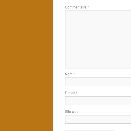
Commentaire
*
Nom
*
E-mail
*
Site web