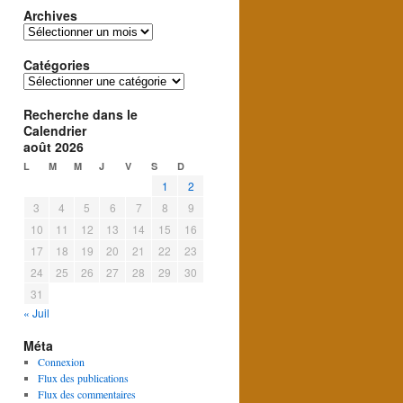
Archives
Archives
Catégories
Catégories
Recherche dans le
Calendrier
août 2026
L
M
M
J
V
S
D
1
2
3
4
5
6
7
8
9
10
11
12
13
14
15
16
17
18
19
20
21
22
23
24
25
26
27
28
29
30
31
« Juil
Méta
Connexion
Flux des publications
Flux des commentaires