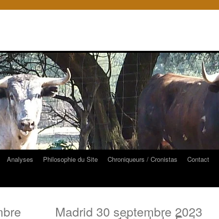
Analyses
Philosophie du Site
Chroniqueurs / Cronistas
Contact
mbre
Madrid 30 septembre 2023