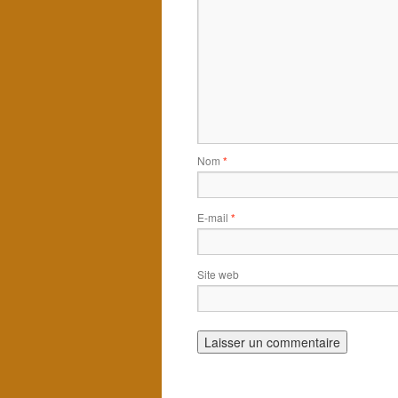
Nom
*
E-mail
*
Site web