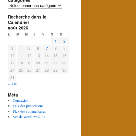
Catégories
Catégories
Recherche dans le
Calendrier
août 2026
L
M
M
J
V
S
D
1
2
3
4
5
6
7
8
9
10
11
12
13
14
15
16
17
18
19
20
21
22
23
24
25
26
27
28
29
30
31
« Juil
Méta
Connexion
Flux des publications
Flux des commentaires
Site de WordPress-FR