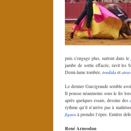
puis s’engage plus, surtout dans le
jambe de sortie effacée, ravit les 
Demi-lame tombée,
tendida
et
atra
Le dernier Garcigrande semble avoi
Il pousse néanmoins sous le fer lor
après quelques essais, dessine des
rythme qu’il n’arrive pas à maîtris
figura
à prendre l’épée. Entière défe
René Arneodau