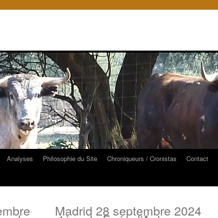
Analyses
Philosophie du Site
Chroniqueurs / Cronistas
Contact
tembre
Madrid 28 septembre 2024