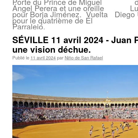
Porte du Prince de Miguel
Ángel Perera et une oreille
Lu
pour Borja Jiménez. Vuelta
Diego 
pour le quatrième de El
Parralejo.
SÉVILLE 11 avril 2024 - Juan
une vision déchue.
Publié le
11 avril 2024
par
Niño de San Rafael