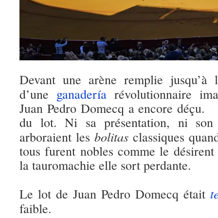
Devant une arène remplie jusqu’à
d’une
ganadería
révolutionnaire ima
Juan Pedro Domecq a encore déçu. Il
du lot. Ni sa présentation, ni so
bolitas
arboraient les
classiques quand
tous furent nobles comme le désirent
la tauromachie elle sort perdante.
t
Le lot de Juan Pedro Domecq était
faible.