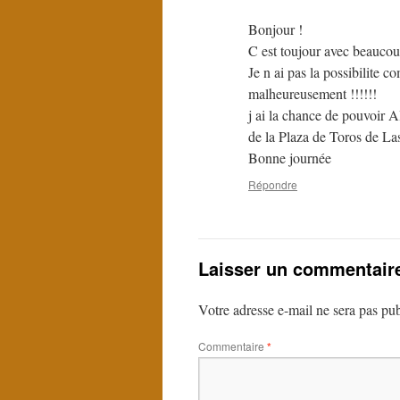
Bonjour !
C est toujour avec beaucoup
Je n ai pas la possibilite 
malheureusement !!!!!!
j ai la chance de pouvoir Al
de la Plaza de Toros de Las
Bonne journée
Répondre
Laisser un commentair
Votre adresse e-mail ne sera pas pub
Commentaire
*