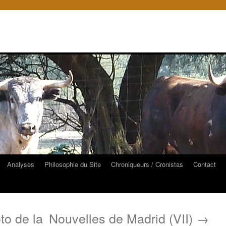
Analyses
Philosophie du Site
Chroniqueurs / Cronistas
Contact
to de la
Nouvelles de Madrid (VII)
→