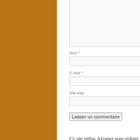
Nom
*
E-mail
*
Site web
Ce site utilise Akismet pour réduire 