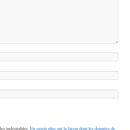
les indésirables.
En savoir plus sur la façon dont les données de