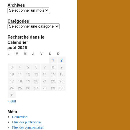
Archives
Archives
Catégories
Catégories
Recherche dans le
Calendrier
août 2026
L
M
M
J
V
S
D
1
2
3
4
5
6
7
8
9
10
11
12
13
14
15
16
17
18
19
20
21
22
23
24
25
26
27
28
29
30
31
« Juil
Méta
Connexion
Flux des publications
Flux des commentaires