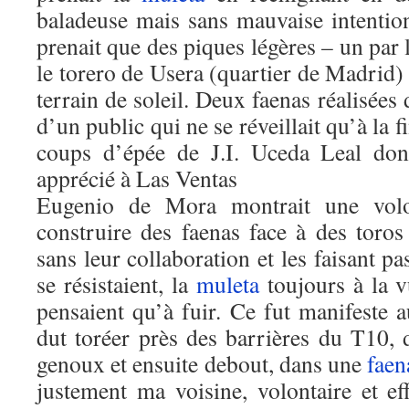
baladeuse mais sans mauvaise intentio
prenait que des piques légères – un par l
le torero de Usera (quartier de Madrid) à
terrain de soleil. Deux faenas réalisées
d’un public qui ne se réveillait qu’à la 
coups d’épée de J.I. Uceda Leal dont
apprécié à Las Ventas
Eugenio de Mora montrait une volo
construire des faenas face à des toros
sans leur collaboration et les faisant pa
se résistaient, la
muleta
toujours à la v
pensaient qu’à fuir. Ce fut manifeste 
dut toréer près des barrières du T10,
genoux et ensuite debout, dans une
faen
justement ma voisine, volontaire et ef