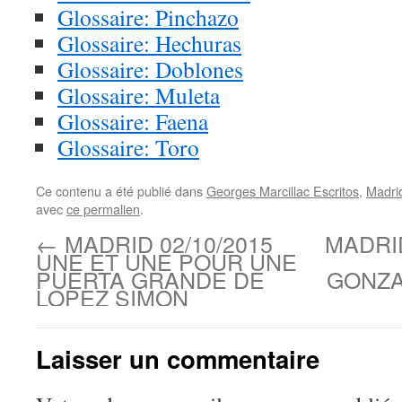
Glossaire: Pinchazo
Glossaire: Hechuras
Glossaire: Doblones
Glossaire: Muleta
Glossaire: Faena
Glossaire: Toro
Ce contenu a été publié dans
Georges Marcillac Escritos
,
Madri
avec
ce permalien
.
←
MADRID 02/10/2015
MADRID
UNE ET UNE POUR UNE
PUERTA GRANDE DE
GONZA
LOPEZ SIMON
Laisser un commentaire