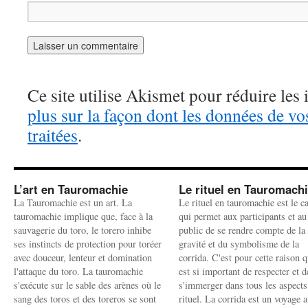
Ce site utilise Akismet pour réduire les 
plus sur la façon dont les données de v
traitées
.
L’art en Tauromachie
Le rituel en Tauromach
La Tauromachie est un art. La
Le rituel en tauromachie est le c
tauromachie implique que, face à la
qui permet aux participants et au
sauvagerie du toro, le torero inhibe
public de se rendre compte de la
ses instincts de protection pour toréer
gravité et du symbolisme de la
avec douceur, lenteur et domination
corrida. C'est pour cette raison q
l'attaque du toro. La tauromachie
est si important de respecter et d
s'exécute sur le sable des arènes où le
s'immerger dans tous les aspects
sang des toros et des toreros se sont
rituel. La corrida est un voyage 