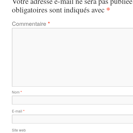
Votre adresse e-mail ne sera pas publiée
*
obligatoires sont indiqués avec
Commentaire
*
Nom
*
E-mail
*
Site web