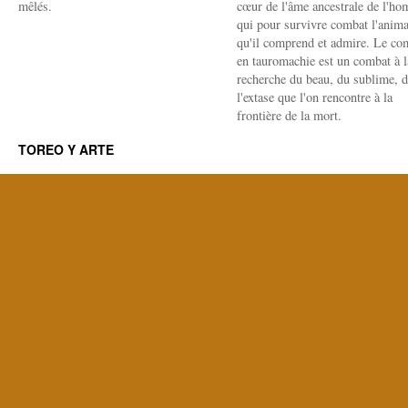
mêlés.
cœur de l'âme ancestrale de l'h
qui pour survivre combat l'anima
qu'il comprend et admire. Le co
en tauromachie est un combat à l
recherche du beau, du sublime, 
l'extase que l'on rencontre à la
frontière de la mort.
TOREO Y ARTE