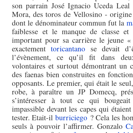
son parrain José Ignacio Uceda Leal
Mora, des toros de Vellosino - origi
dont le dénominateur commun fut la
m
faiblesse et le manque de classe et
important pour sa carrière le jeune «
exactement
toricantano
se devait d’ê
l’évènement, ce qu’il fit dans deux
volontaires et surtout démontrant un 
des faenas bien construites en fonctio
opposants. Le premier, qui était le seul
robe, à paraître un JP Domecq, prése
s’intéresser à tout ce qui bougeait
impassible devant les capes qui étaient 
tester. Etait-il
burriciego
? Cela les hom
seuls à pouvoir l’affirmer. Gonzalo
Ca