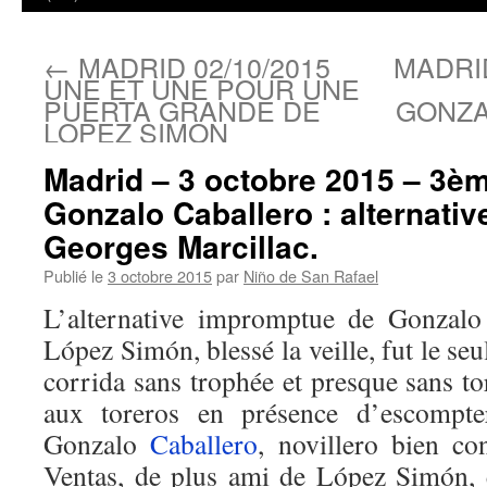
←
MADRID 02/10/2015
MADRID
UNE ET UNE POUR UNE
PUERTA GRANDE DE
GONZA
LOPEZ SIMON
Madrid – 3 octobre 2015 – 3èm
Gonzalo Caballero : alternativ
Georges Marcillac.
Publié le
3 octobre 2015
par
Niño de San Rafael
L’alternative impromptue de Gonzal
López Simón, blessé la veille, fut le seu
corrida sans trophée et presque sans t
aux toreros en présence d’escompt
Gonzalo
Caballero
, novillero bien co
Ventas, de plus ami de López Simón, 