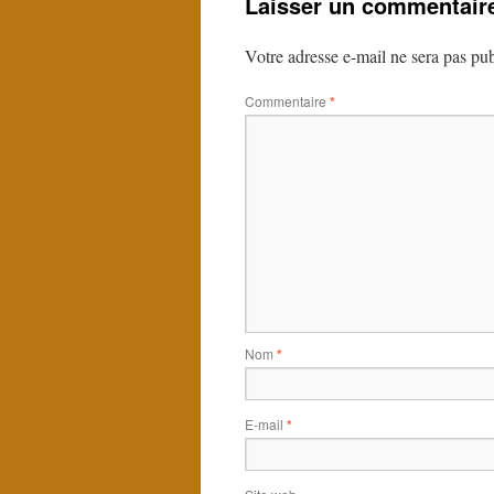
Laisser un commentair
Votre adresse e-mail ne sera pas pub
Commentaire
*
Nom
*
E-mail
*