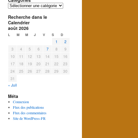
Catégories
Catégories
Recherche dans le
Calendrier
août 2026
L
M
M
J
V
S
D
1
2
3
4
5
6
7
8
9
10
11
12
13
14
15
16
17
18
19
20
21
22
23
24
25
26
27
28
29
30
31
« Juil
Méta
Connexion
Flux des publications
Flux des commentaires
Site de WordPress-FR