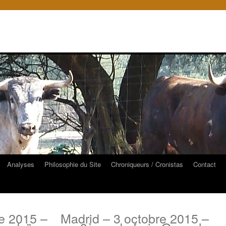
Analyses
Philosophie du Site
Chroniqueurs / Cronistas
Contact
e 2015 –
Madrid – 3 octobre 2015 –