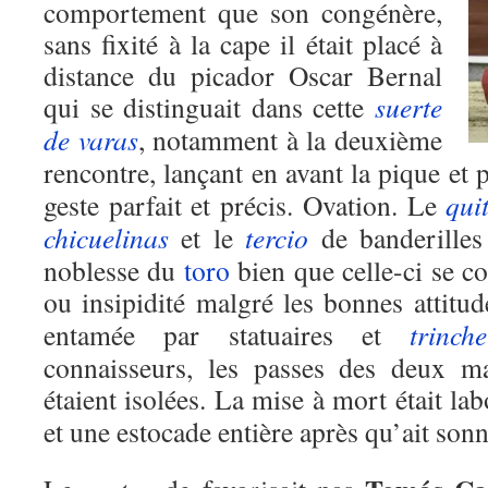
comportement que son congénère,
sans fixité à la cape il était placé à
distance du picador Oscar Bernal
qui se distinguait dans cette
suerte
de varas
, notamment à la deuxième
rencontre, lançant en avant la pique et 
geste parfait et précis. Ovation. Le
qui
chicuelinas
et le
tercio
de banderilles 
noblesse du
toro
bien que celle-ci se co
ou insipidité malgré les bonnes attitu
entamée par statuaires et
trinche
connaisseurs, les passes des deux ma
étaient isolées. La mise à mort était la
et une estocade entière après qu’ait sonn