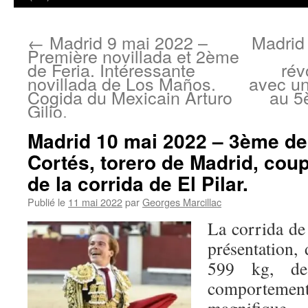
←
Madrid 9 mai 2022 –
Madrid
Première novillada et 2ème
de Feria. Intéressante
rév
novillada de Los Maños.
avec u
Cogida du Mexicain Arturo
au 5
Gilio.
Madrid 10 mai 2022 – 3ème de 
Cortés, torero de Madrid, coup
de la corrida de El Pilar.
Publié le
11 mai 2022
par
Georges Marcillac
La corrida de
présentation,
599 kg, de
comportem