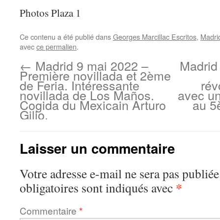
Photos Plaza 1
Ce contenu a été publié dans
Georges Marcillac Escritos
,
Madri
avec
ce permalien
.
←
Madrid 9 mai 2022 –
Madrid
Première novillada et 2ème
de Feria. Intéressante
rév
novillada de Los Maños.
avec u
Cogida du Mexicain Arturo
au 5
Gilio.
Laisser un commentaire
Votre adresse e-mail ne sera pas publiée
*
obligatoires sont indiqués avec
Commentaire
*