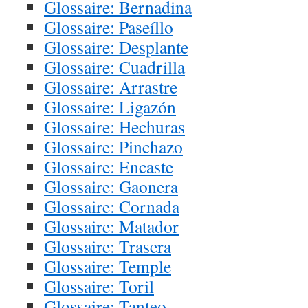
Glossaire: Bernadina
Glossaire: Paseíllo
Glossaire: Desplante
Glossaire: Cuadrilla
Glossaire: Arrastre
Glossaire: Ligazón
Glossaire: Hechuras
Glossaire: Pinchazo
Glossaire: Encaste
Glossaire: Gaonera
Glossaire: Cornada
Glossaire: Matador
Glossaire: Trasera
Glossaire: Temple
Glossaire: Toril
Glossaire: Tanteo