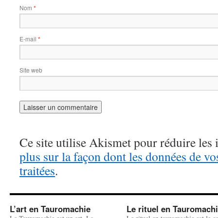
Nom
*
E-mail
*
Site web
Ce site utilise Akismet pour réduire les 
plus sur la façon dont les données de v
traitées
.
L’art en Tauromachie
Le rituel en Tauromach