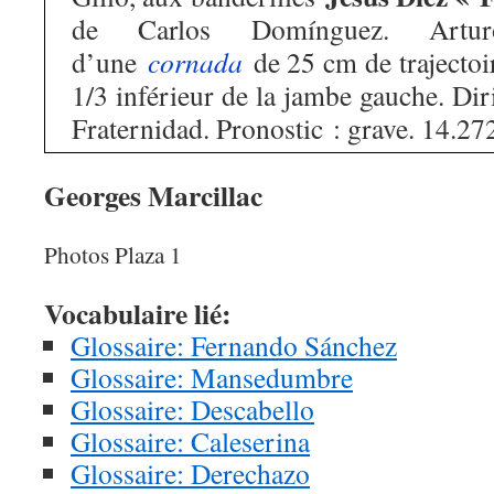
de Carlos Domínguez. Artur
d’une
cornada
de 25 cm de trajectoir
1/3 inférieur de la jambe gauche. Diri
Fraternidad. Pronostic : grave. 14.272
Georges Marcillac
Photos Plaza 1
Vocabulaire lié:
Glossaire: Fernando Sánchez
Glossaire: Mansedumbre
Glossaire: Descabello
Glossaire: Caleserina
Glossaire: Derechazo