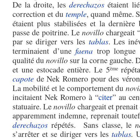
De la droite, les
derechazos
étaient li
correction et du
temple
, quand même. Su
étaient plus stabilisées et la dernière
passe de poitrine. Le
novillo
chargeait “
par se diriger vers les
tablas
. Les iné
terminaient d’une
faena
trop longue s
qualité du
novillo
sur la corne gauche.
et une estocade entière. Le 5
répét
ème
capote
de Nek Romero pour des véroniq
La mobilité et le comportement du
novi
incitaient Nek Romero à “
citer
” au ce
statuaire. Le
novillo
chargeait et prenait
apparemment indemne, reprenait toutef
derechazos
répétés. Sans classe, le
n
s’arrêter et se diriger vers les
tablas
.
U