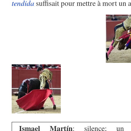
tendida
suffisait pour mettre à mort un 
Ismael Martín
: silence; un 