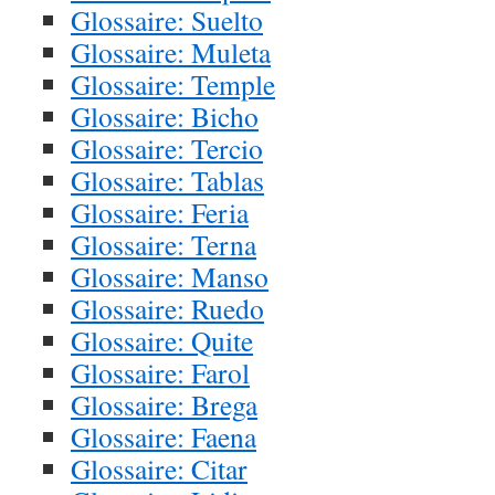
Glossaire: Suelto
Glossaire: Muleta
Glossaire: Temple
Glossaire: Bicho
Glossaire: Tercio
Glossaire: Tablas
Glossaire: Feria
Glossaire: Terna
Glossaire: Manso
Glossaire: Ruedo
Glossaire: Quite
Glossaire: Farol
Glossaire: Brega
Glossaire: Faena
Glossaire: Citar