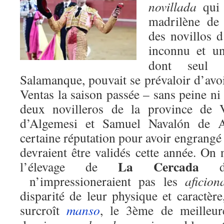
novillada
qui 
madrilène de 
des novillos 
inconnu et 
dont seul 
Salamanque, pouvait se prévaloir d’avoi
Ventas la saison passée – sans peine ni
deux novilleros de la province de
d’Algemesi et Samuel Navalón de A
certaine réputation pour avoir engrangé 
devraient être validés cette année. On 
La Cercada
l’élevage de
n’impressioneraient pas les
aficion
disparité de leur physique et caractère,
surcroît
manso
, le 3ème de meilleu