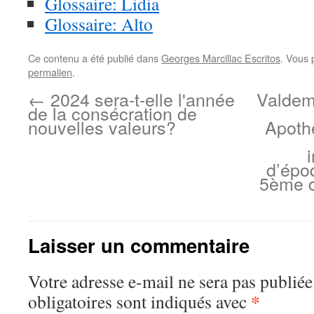
Glossaire: Lidia
Glossaire: Alto
Ce contenu a été publié dans
Georges Marcillac Escritos
. Vous 
permalien
.
←
2024 sera-t-elle l'année
Valdemo
de la consécration de
nouvelles valeurs?
Apoth
d’épo
5ème d
Laisser un commentaire
Votre adresse e-mail ne sera pas publiée
*
obligatoires sont indiqués avec