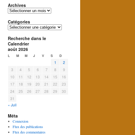
Archives
Archives
Catégories
Catégories
Recherche dans le
Calendrier
août 2026
L
M
M
J
V
S
D
1
2
3
4
5
6
7
8
9
10
11
12
13
14
15
16
17
18
19
20
21
22
23
24
25
26
27
28
29
30
31
« Juil
Méta
Connexion
Flux des publications
Flux des commentaires