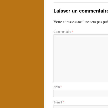
Laisser un commentair
Votre adresse e-mail ne sera pas pub
Commentaire
*
Nom
*
E-mail
*