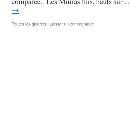
comparée. Les Miuras fins, hauts sur
→
Toutes les galeries
|
Laisser un commentaire