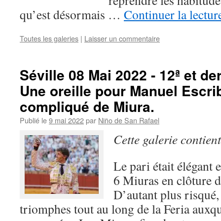
reprendre les habitude
qu’est désormais …
Continuer la lectu
Toutes les galeries
|
Laisser un commentaire
Séville 08 Mai 2022 - 12ª et der
Une oreille pour Manuel Escrib
compliqué de Miura.
Publié le
9 mai 2022
par
Niño de San Rafael
Cette galerie contien
Le pari était élégant 
6 Miuras en clôture de
D’autant plus risqué,
triomphes tout au long de la Feria auxqu