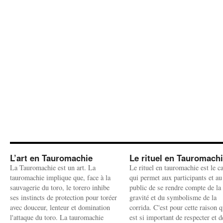
L’art en Tauromachie
Le rituel en Tauromach
La Tauromachie est un art. La
Le rituel en tauromachie est le c
tauromachie implique que, face à la
qui permet aux participants et au
sauvagerie du toro, le torero inhibe
public de se rendre compte de la
ses instincts de protection pour toréer
gravité et du symbolisme de la
avec douceur, lenteur et domination
corrida. C'est pour cette raison q
l'attaque du toro. La tauromachie
est si important de respecter et d