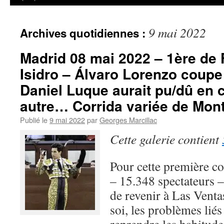
9 mai 2022
Archives quotidiennes :
Madrid 08 mai 2022 – 1ère de 
Isidro – Álvaro Lorenzo coupe 
Daniel Luque aurait pu/dû en 
autre… Corrida variée de Mont
Publié le
9 mai 2022
par
Georges Marcillac
Cette galerie contient
Pour cette première co
– 15.348 spectateurs –
de revenir à Las Ventas
soi, les problèmes liés