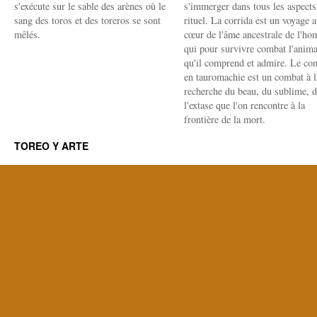
s'exécute sur le sable des arènes où le
s'immerger dans tous les aspects
sang des toros et des toreros se sont
rituel. La corrida est un voyage 
mêlés.
cœur de l'âme ancestrale de l'h
qui pour survivre combat l'anima
qu'il comprend et admire. Le co
en tauromachie est un combat à l
recherche du beau, du sublime, 
l'extase que l'on rencontre à la
frontière de la mort.
TOREO Y ARTE