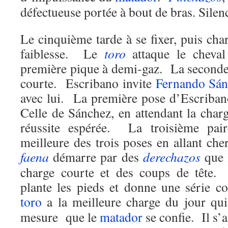
défectueuse portée à bout de bras. Silen
Le cinquième tarde à se fixer, puis char
faiblesse. Le
toro
attaque le cheval
première pique à demi-gaz. La seconde
courte. Escribano invite
Fernando Sán
avec lui. La première pose d’Escribano
Celle de Sánchez, en attendant la charg
réussite espérée. La troisième pa
meilleure des trois poses en allant ch
faena
démarre par des
derechazos
que 
charge courte et des coups de tête.
plante les pieds et donne une série 
toro
a la meilleure charge du jour qu
mesure que le
matador
se confie. Il s’a