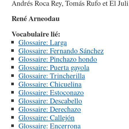
Andrés Roca Rey, Tomás Rufo et El Juli
René Arneodau
Vocabulaire lié:
Glossaire: Larga
Glossaire: Fernando Sánchez
Glossaire: Pinchazo hondo
Glossaire: Puerta gayola
Glossaire: Trincherilla
Glossaire: Chicuelina
Glossaire: Estoconazo
Glossaire: Descabello
Glossaire: Derechazo
Glossaire: Callejón
Glossaire: Encerrona