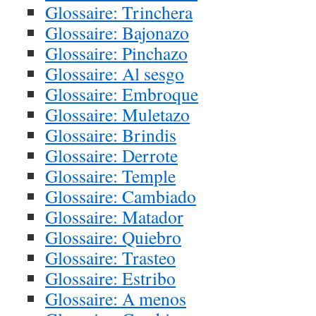
Glossaire: Trinchera
Glossaire: Bajonazo
Glossaire: Pinchazo
Glossaire: Al sesgo
Glossaire: Embroque
Glossaire: Muletazo
Glossaire: Brindis
Glossaire: Derrote
Glossaire: Temple
Glossaire: Cambiado
Glossaire: Matador
Glossaire: Quiebro
Glossaire: Trasteo
Glossaire: Estribo
Glossaire: A menos