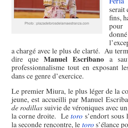
Feria
a
serai
fins, 
Photo : plazadetorosdelamaestranza.com
pour 
donné 
l’exce
a chargé avec le plus de clarté. Au term
Manuel Escribano
dire que
a sauv
professionnalisme tout en exposant l
dans ce genre d’exercice.
Le premier Miura, le plus léger de la co
jeune, est accueilli par Manuel Escri
de rodillas
suivie de véroniques avec un 
la corne droite. Le
toro
s’endort sous 
la seconde rencontre, le
toro
s’élance po