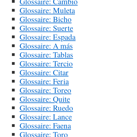
Glossaire: Cambio
Glossaire: Muleta
Glossaire: Bicho
Glossaire: Suerte
Glossaire: Espada
Glossaire: A más
Glossaire: Tablas
Glossaire: Tercio
Glossaire: Citar
Glossaire: Feria
Glossaire: Toreo
Glossaire: Quite
Glossaire: Ruedo
Glossaire: Lance
Glossaire: Faena
Glossaire: Toro