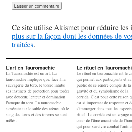
Ce site utilise Akismet pour réduire les 
plus sur la façon dont les données de v
traitées
.
L’art en Tauromachie
Le rituel en Tauromach
La Tauromachie est un art. La
Le rituel en tauromachie est le c
tauromachie implique que, face à la
qui permet aux participants et au
sauvagerie du toro, le torero inhibe
public de se rendre compte de la
ses instincts de protection pour toréer
gravité et du symbolisme de la
avec douceur, lenteur et domination
corrida. C'est pour cette raison q
l'attaque du toro. La tauromachie
est si important de respecter et d
s'exécute sur le sable des arènes où le
s'immerger dans tous les aspects
sang des toros et des toreros se sont
rituel. La corrida est un voyage 
mêlés.
cœur de l'âme ancestrale de l'h
qui pour survivre combat l'anima