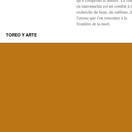
qu'il comprend et admire. Le co
en tauromachie est un combat à l
recherche du beau, du sublime, 
l'extase que l'on rencontre à la
frontière de la mort.
TOREO Y ARTE