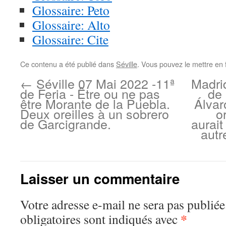
Glossaire: Peto
Glossaire: Alto
Glossaire: Cite
Ce contenu a été publié dans
Séville
. Vous pouvez le mettre en 
←
Séville 07 Mai 2022 -11ª
Madri
de Feria - Être ou ne pas
de 
être Morante de la Puebla.
Álvar
Deux oreilles à un sobrero
o
de Garcigrande.
aurai
autr
Laisser un commentaire
Votre adresse e-mail ne sera pas publiée
*
obligatoires sont indiqués avec