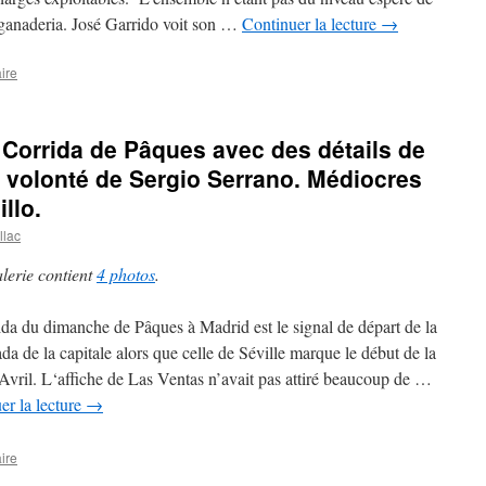
 ganaderia. José Garrido voit son …
Continuer la lecture
→
ire
– Corrida de Pâques avec des détails de
e volonté de Sergio Serrano. Médiocres
llo.
llac
alerie contient
4 photos
.
ida du dimanche de Pâques à Madrid est le signal de départ de la
da de la capitale alors que celle de Séville marque le début de la
’Avril. L‘affiche de Las Ventas n’avait pas attiré beaucoup de …
er la lecture
→
ire