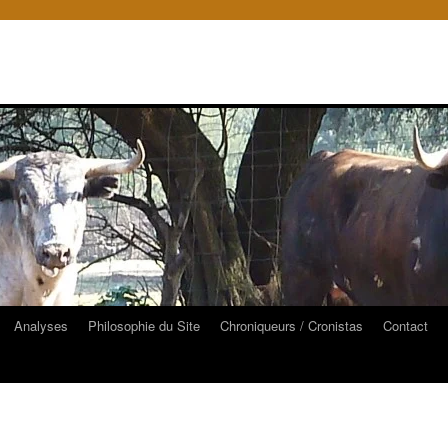
Analyses
Philosophie du Site
Chroniqueurs / Cronistas
Contact