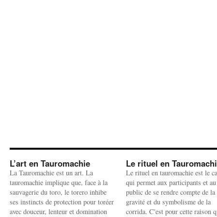
L’art en Tauromachie
Le rituel en Tauromach
La Tauromachie est un art. La
Le rituel en tauromachie est le c
tauromachie implique que, face à la
qui permet aux participants et au
sauvagerie du toro, le torero inhibe
public de se rendre compte de la
ses instincts de protection pour toréer
gravité et du symbolisme de la
avec douceur, lenteur et domination
corrida. C'est pour cette raison q