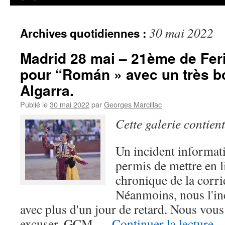
30 mai 2022
Archives quotidiennes :
Madrid 28 mai – 21ème de Feri
pour “Román » avec un très bo
Algarra.
Publié le
30 mai 2022
par
Georges Marcillac
Cette galerie contien
Un incident informat
permis de mettre en l
chronique de la corri
Néanmoins, nous l'in
avec plus d'un jour de retard. Nous vou
excuser. GCM …
Continuer la lecture