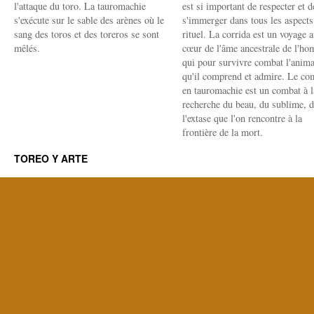
l'attaque du toro. La tauromachie
est si important de respecter et d
s'exécute sur le sable des arènes où le
s'immerger dans tous les aspects
sang des toros et des toreros se sont
rituel. La corrida est un voyage 
mêlés.
cœur de l'âme ancestrale de l'h
qui pour survivre combat l'anima
qu'il comprend et admire. Le co
en tauromachie est un combat à l
recherche du beau, du sublime, 
l'extase que l'on rencontre à la
frontière de la mort.
TOREO Y ARTE