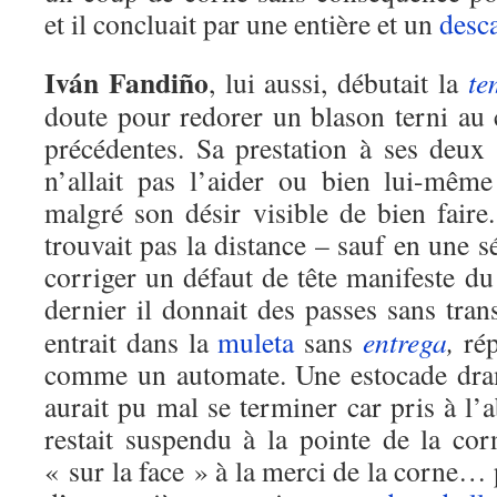
et il concluait par une entière et un
desc
Iván Fandiño
, lui aussi, débutait la
te
doute pour redorer un blason terni au
précédentes. Sa prestation à ses deux
n’allait pas l’aider ou bien lui-mêm
malgré son désir visible de bien faire
trouvait pas la distance – sauf en une s
corriger un défaut de tête manifeste du
dernier il donnait des passes sans tra
entrait dans la
muleta
sans
entrega
,
rép
comme un automate. Une estocade dra
aurait pu mal se terminer car pris à l
restait suspendu à la pointe de la corne
« sur la face » à la merci de la corne