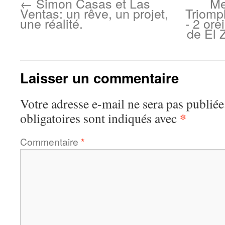
←
Simon Casas et Las
Me
Ventas: un rêve, un projet,
Triomp
une réalité.
- 2 ore
de El Z
Laisser un commentaire
Votre adresse e-mail ne sera pas publiée
*
obligatoires sont indiqués avec
Commentaire
*