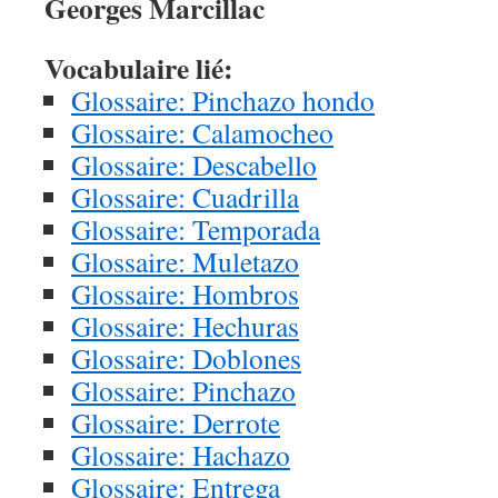
Georges Marcillac
Vocabulaire lié:
Glossaire: Pinchazo hondo
Glossaire: Calamocheo
Glossaire: Descabello
Glossaire: Cuadrilla
Glossaire: Temporada
Glossaire: Muletazo
Glossaire: Hombros
Glossaire: Hechuras
Glossaire: Doblones
Glossaire: Pinchazo
Glossaire: Derrote
Glossaire: Hachazo
Glossaire: Entrega