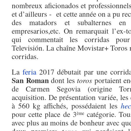
nombreux aficionados et professionnel
et d’ailleurs - et cette année on a pu re
des matadors et subalternes en a
empresarios,etc. On remarquait l’ex-t
qui commentait les corridas pour 
Televisión. La chaîne Movistar+ Toros r
corridas.
La
feria
2017 débutait par une corrida
San Roman
dont les
toros
portaient enc
de Carmen Segovia (origine Torre
acquisition. De présentation variée, les
à 560 kg affichés, possédaient les
hec
pour cette place de 3
catégorie. Tou
ème
avec plus au moins de bonheur avec que