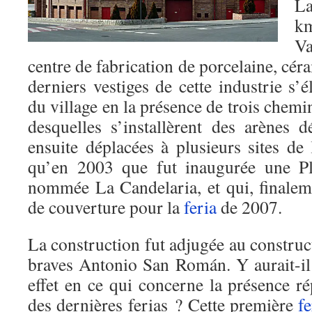
La
k
V
centre de fabrication de porcelaine, cér
derniers vestiges de cette industrie s’é
du village en la présence de trois chemi
desquelles s’installèrent des arènes 
ensuite déplacées à plusieurs sites d
qu’en 2003 que fut inaugurée une Pl
nommée La Candelaria, et qui, finalem
de couverture pour la
feria
de 2007.
La construction fut adjugée au construc
braves Antonio San Román. Y aurait-il
effet en ce qui concerne la présence r
des dernières ferias ? Cette première
fe