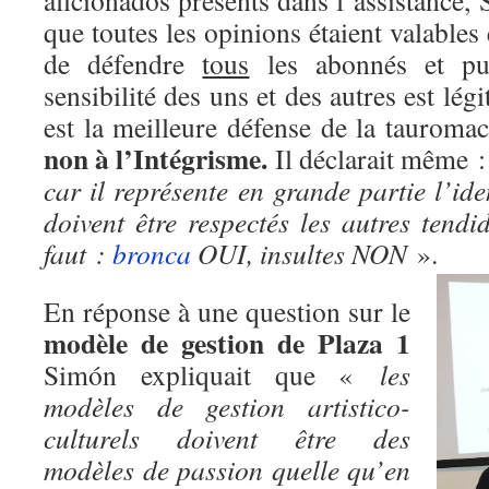
aficionados présents dans l’assistance,
que toutes les opinions étaient valables e
de défendre
tous
les abonnés et pu
sensibilité des uns et des autres est lég
est la meilleure défense de la tauroma
non à l’Intégrisme.
Il déclarait même 
car il représente en grande partie l’ide
doivent être respectés les autres tendid
faut :
bronca
OUI, insultes NON
».
En réponse à une question sur le
modèle de gestion
de Plaza 1
Simón expliquait que «
les
modèles de gestion artistico-
culturels doivent être des
modèles de passion quelle qu’en