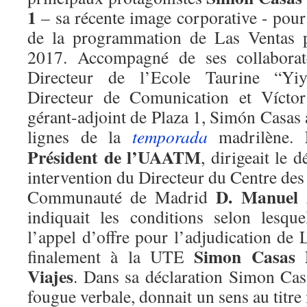
1
– sa récente image corporative - pour
de la programmation de Las Ventas p
2017. Accompagné de ses collaborat
Directeur de l’Ecole Taurine “Yiy
Directeur de Comunication et Víctor
gérant-adjoint de Plaza 1, Simón Casas a
lignes de la
temporada
madrilène.
Président de l’UAATM
, dirigeait le 
intervention du Directeur du Centre des 
D. Manuel 
Communauté de Madrid
indiquait les conditions selon lesque
l’appel d’offre pour l’adjudication de 
Simon Casas P
finalement à la UTE
Viajes
. Dans sa déclaration Simon Casa
fougue verbale, donnait un sens au titr