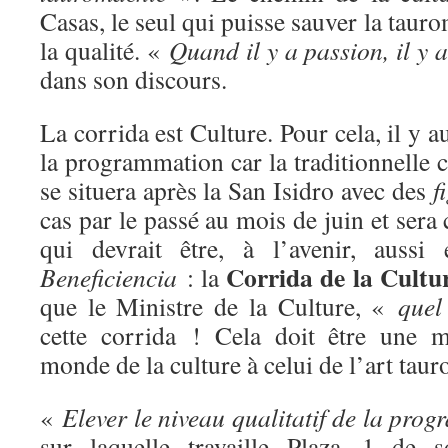
Casas, le seul qui puisse sauver la taur
la qualité. «
Quand il y a passion, il y 
dans son discours.
La corrida est Culture. Pour cela, il y 
la programmation car la traditionnelle 
se situera après la San Isidro avec des
f
cas par le passé au mois de juin et sera
qui devrait être, à l’avenir, aussi
Corrida de la Cultur
Beneficiencia
: la
que le Ministre de la Culture, «
quel
cette corrida ! Cela doit être une m
monde de la culture à celui de l’art tau
«
Elever le niveau qualitatif de la pro
sur laquelle travaille Plaza 1 de s