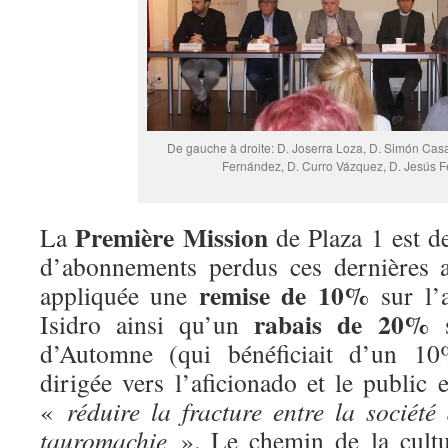
De gauche à droite: D. Joserra Loza, D. Simón Cas
Fernández, D. Curro Vázquez, D. Jesús 
Première Mission
La
de Plaza 1 est de
d’abonnements perdus ces dernières a
remise de 10%
appliquée une
sur l’
rabais de 20%
Isidro ainsi qu’un
s
d’Automne (qui bénéficiait d’un 10
dirigée vers l’aficionado et le public e
«
réduire la fracture entre la société
tauromachie
». Le chemin de la cultu