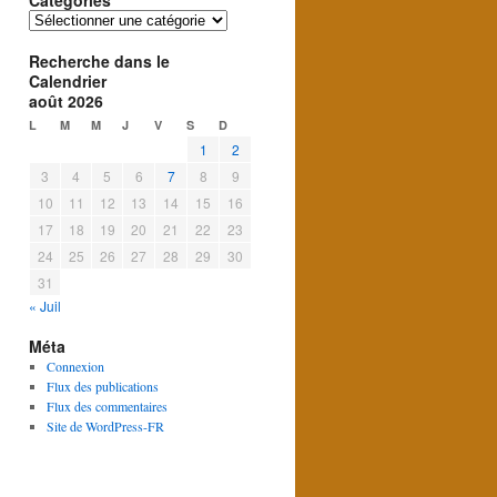
Catégories
Catégories
Recherche dans le
Calendrier
août 2026
L
M
M
J
V
S
D
1
2
3
4
5
6
7
8
9
10
11
12
13
14
15
16
17
18
19
20
21
22
23
24
25
26
27
28
29
30
31
« Juil
Méta
Connexion
Flux des publications
Flux des commentaires
Site de WordPress-FR