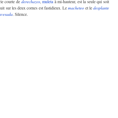
rie courte de
derechazos
,
muleta
à mi-hauteur, est la seule qui soit
suit sur les deux cornes est fastidieux. Le
macheteo
et le
desplante
avesada
. Silence.