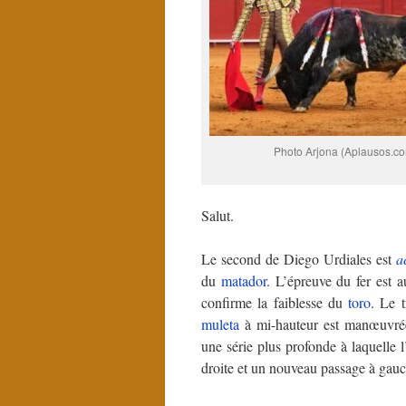
Photo Arjona (Aplausos.c
Salut.
Le second de Diego Urdiales est
a
du
matador
. L’épreuve du fer est 
confirme la faiblesse du
toro
. Le 
muleta
à mi-hauteur est manœuvrée
une série plus profonde à laquelle 
droite et un nouveau passage à gauc