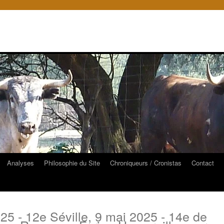
Analyses
Philosophie du Site
Chroniqueurs / Cronistas
Contact
025 - 12e
Séville, 9 mai 2025 - 14e de