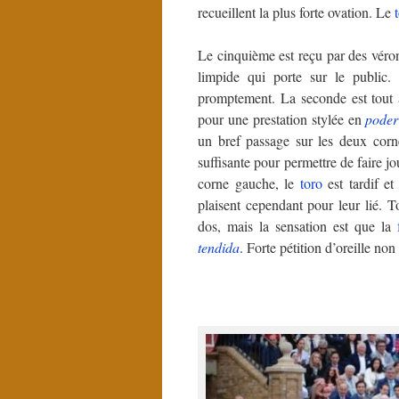
recueillent la plus forte ovation. Le
Le cinquième est reçu par des véro
limpide qui porte sur le public
promptement. La seconde est tout a
pour une prestation stylée en
poder
un bref passage sur les deux corne
suffisante pour permettre de faire 
corne gauche, le
toro
est tardif et
plaisent cependant pour leur lié. T
dos, mais la sensation est que la
tendida
. Forte pétition d’oreille no