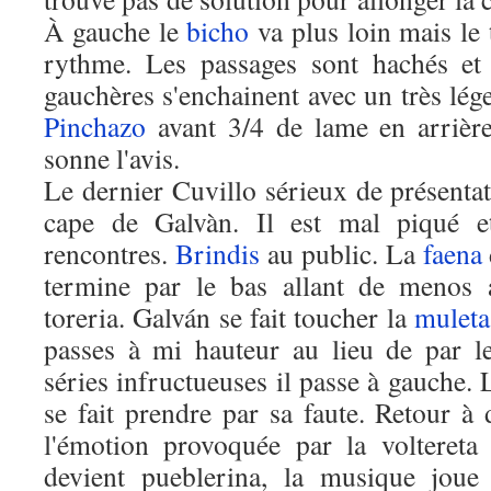
À gauche le
bicho
va plus loin mais le 
rythme. Les passages sont hachés et 
gauchères s'enchainent avec un très lég
Pinchazo
avant 3/4 de lame en arrière
sonne l'avis.
Le dernier Cuvillo sérieux de présentat
cape de Galvàn. Il est mal piqué e
rencontres.
Brindis
au public. La
faena
termine par le bas allant de menos 
toreria. Galván se fait toucher la
muleta
passes à mi hauteur au lieu de par l
séries infructueuses il passe à gauche. L
se fait prendre par sa faute. Retour à 
l'émotion provoquée par la voltereta
devient pueblerina, la musique joue