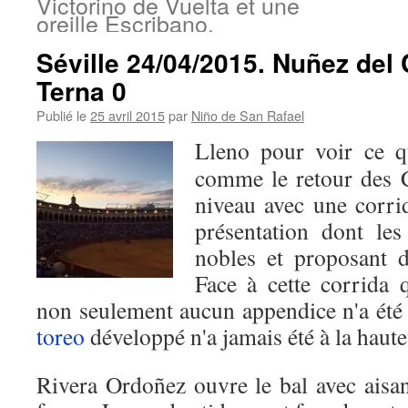
Victorino de Vuelta et une
oreille Escribano.
Séville 24/04/2015. Nuñez del C
Terna 0
Publié le
25 avril 2015
par
Niño de San Rafael
Lleno pour voir ce qu
comme le retour des C
niveau avec une corrid
présentation dont les
nobles et proposant d
Face à cette corrida qu
non seulement aucun appendice n'a été 
toreo
développé n'a jamais été à la haute
Rivera Ordoñez ouvre le bal avec aisa