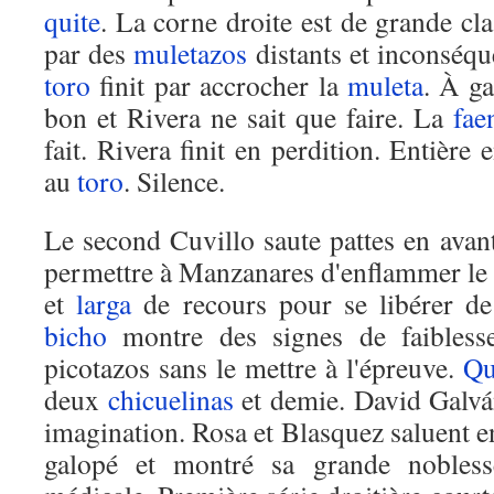
quite
. La corne droite est de grande clas
par des
muletazos
distants et inconséque
toro
finit par accrocher la
muleta
. À ga
bon et Rivera ne sait que faire. La
fae
fait. Rivera finit en perdition. Entière
au
toro
. Silence.
Le second Cuvillo saute pattes en avan
permettre à Manzanares d'enflammer le 
et
larga
de recours pour se libérer de
bicho
montre des signes de faiblesse
picotazos sans le mettre à l'épreuve.
Qu
deux
chicuelinas
et demie. David Galván
imagination. Rosa et Blasquez saluent e
galopé et montré sa grande nobles