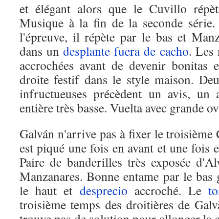
et élégant alors que le Cuvillo répèt
Musique à la fin de la seconde série
l'épreuve, il répète par le bas et Man
dans un
desplante
fuera de cacho
. Les 
accrochées avant de devenir bonitas e
droite festif dans le style maison. Deu
infructueuses précèdent un avis, un
entière très basse. Vuelta avec grande ov
Galván n'arrive pas à fixer le troisième 
est piqué une fois en avant et une fois 
Paire de banderilles très exposée d'
Manzanares. Bonne entame par le bas 
le haut et
desprecio
accroché. Le
to
troisième temps des droitières de Galv
trouve pas de solution pour allonger la 