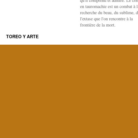
qu'il comprend et admire. Le co
en tauromachie est un combat à l
recherche du beau, du sublime, 
l'extase que l'on rencontre à la
frontière de la mort.
TOREO Y ARTE