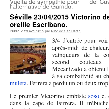
Vuelta de sympathie pour
del Cuv
l'alternative de Garrido.
Séville 23/04/2015 Victorino d
oreille Escribano.
Publié le
23 avril 2015
par
Niño de San Rafael
3/4 d'entrée pour voir
après-midi de chaleur.
vainqueurs de la co
second couteaux p
Mecanizado a obtenu l
à sa combativité au che
muleta
. Ferrera a perdu un ou deux troph
Le premier Victorino embiste
soso
et 
dans la cape de Ferrera. Il trébuche