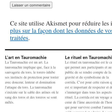
Ce site utilise Akismet pour réduire les 
plus sur la façon dont les données de v
traitées
.
L’art en Tauromachie
Le rituel en Tauromach
La Tauromachie est un art. La
Le rituel en tauromachie est le c
tauromachie implique que, face à la
qui permet aux participants et au
sauvagerie du toro, le torero inhibe
public de se rendre compte de la
ses instincts de protection pour toréer
gravité et du symbolisme de la
avec douceur, lenteur et domination
corrida. C'est pour cette raison q
l'attaque du toro. La tauromachie
est si important de respecter et d
s'exécute sur le sable des arènes où le
s'immerger dans tous les aspects
sang des toros et des toreros se sont
rituel. La corrida est un voyage 
mêlés.
cœur de l'âme ancestrale de l'h
qui pour survivre combat l'anima