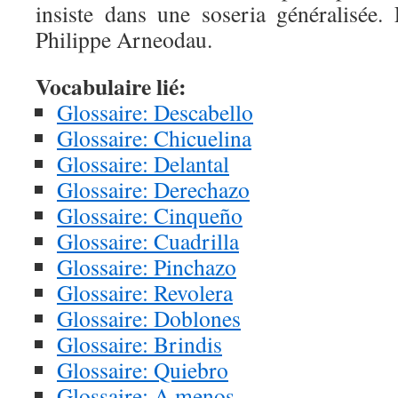
insiste dans une soseria généralisée. 
Philippe Arneodau.
Vocabulaire lié:
Glossaire: Descabello
Glossaire: Chicuelina
Glossaire: Delantal
Glossaire: Derechazo
Glossaire: Cinqueño
Glossaire: Cuadrilla
Glossaire: Pinchazo
Glossaire: Revolera
Glossaire: Doblones
Glossaire: Brindis
Glossaire: Quiebro
Glossaire: A menos