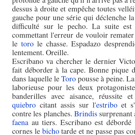
dessus à droite et empêche toutes velléi
gauche pour une série qui déclenche l
difficulté sur le pecho. La suite est
commettant l'erreur de vouloir remater
le
toro
le chasse. Espadazo desprendid
lentement. Oreille.
Escribano va chercher le dernier Victo
fait déborder à la cape. Bonne pique
dans laquelle le
Toro
pousse à peine. La
laborieuse pour les deux protagonist
banderilles avec aisance, réussite e
quiebro
citant assis sur l'
estribo
et s'
contre les planches.
Brindis
surprenant 
faena
au tiers. Escribano est débordé 
cornes le
bicho
tarde et ne passe pas c