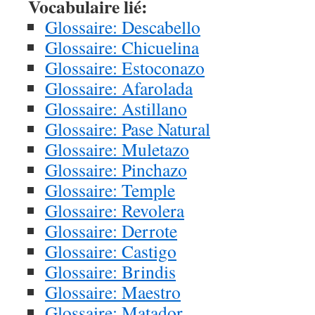
Vocabulaire lié:
Glossaire: Descabello
Glossaire: Chicuelina
Glossaire: Estoconazo
Glossaire: Afarolada
Glossaire: Astillano
Glossaire: Pase Natural
Glossaire: Muletazo
Glossaire: Pinchazo
Glossaire: Temple
Glossaire: Revolera
Glossaire: Derrote
Glossaire: Castigo
Glossaire: Brindis
Glossaire: Maestro
Glossaire: Matador