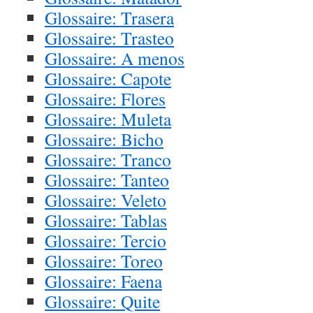
Glossaire: Trasera
Glossaire: Trasteo
Glossaire: A menos
Glossaire: Capote
Glossaire: Flores
Glossaire: Muleta
Glossaire: Bicho
Glossaire: Tranco
Glossaire: Tanteo
Glossaire: Veleto
Glossaire: Tablas
Glossaire: Tercio
Glossaire: Toreo
Glossaire: Faena
Glossaire: Quite