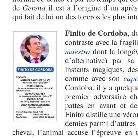
de
Gerena
il est à l’origine d’un aprè
qui fait de lui un des toreros les plus i
Finito de Cordoba
, d
contraste avec la fragi
maestro
dont la longév
d’alternative) par sa
instants magiques, de
comme avec son
capo
Cordoba, il y a quelqu
premier adversaire ch
pattes en avant et de
Finito distille une vér
demies parmi d’autres
cheval, l’animal accuse l’épreuve en 