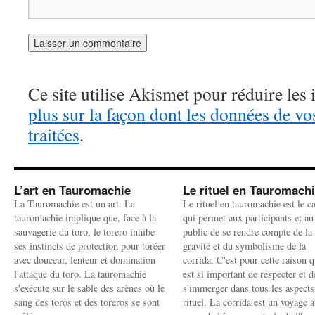
Ce site utilise Akismet pour réduire les 
plus sur la façon dont les données de v
traitées
.
L’art en Tauromachie
Le rituel en Tauromach
La Tauromachie est un art. La
Le rituel en tauromachie est le c
tauromachie implique que, face à la
qui permet aux participants et au
sauvagerie du toro, le torero inhibe
public de se rendre compte de la
ses instincts de protection pour toréer
gravité et du symbolisme de la
avec douceur, lenteur et domination
corrida. C'est pour cette raison q
l'attaque du toro. La tauromachie
est si important de respecter et d
s'exécute sur le sable des arènes où le
s'immerger dans tous les aspects
sang des toros et des toreros se sont
rituel. La corrida est un voyage 