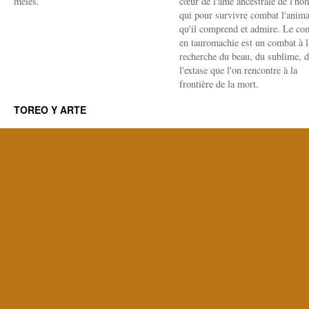
mêlés.
cœur de l'âme ancestrale de l'h
qui pour survivre combat l'anima
qu'il comprend et admire. Le co
en tauromachie est un combat à l
recherche du beau, du sublime, 
l'extase que l'on rencontre à la
frontière de la mort.
TOREO Y ARTE