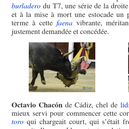
burladero
du T7, une série de la droite
et à la mise à mort une estocade un 
terme à cette
faena
vibrante, méritant
justement demandée et concédée.
Octavio Chacón
de Cádiz, chel de
lid
mieux servi pour commencer cette corr
toro
qui chargeait court, qui s’était f