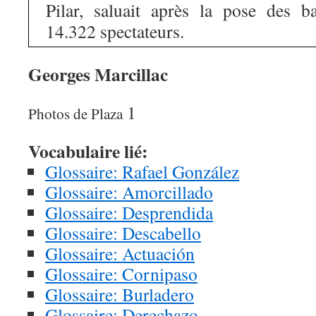
Pilar, saluait après la pose des b
14.322 spectateurs.
Georges Marcillac
1
Photos de Plaza
Vocabulaire lié:
Glossaire: Rafael González
Glossaire: Amorcillado
Glossaire: Desprendida
Glossaire: Descabello
Glossaire: Actuación
Glossaire: Cornipaso
Glossaire: Burladero
Glossaire: Derechazo