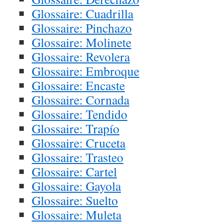
Glossaire: Cuadrilla
Glossaire: Pinchazo
Glossaire: Molinete
Glossaire: Revolera
Glossaire: Embroque
Glossaire: Encaste
Glossaire: Cornada
Glossaire: Tendido
Glossaire: Trapío
Glossaire: Cruceta
Glossaire: Trasteo
Glossaire: Cartel
Glossaire: Gayola
Glossaire: Suelto
Glossaire: Muleta